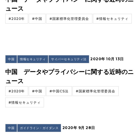
ュース
#2020年
#中国
#国家標準化管理委員会
#情報セキュリティ
2020年 10月 13日
中国
情報セキュリティ
サイバーセキュリティ法
中国 データやプライバシーに関する近時のニ
ュース
#2020年
#中国
#中国CS法
#国家標準化管理委員会
#情報セキュリティ
2020年 9月 28日
中国
ガイドライン・ガイダンス