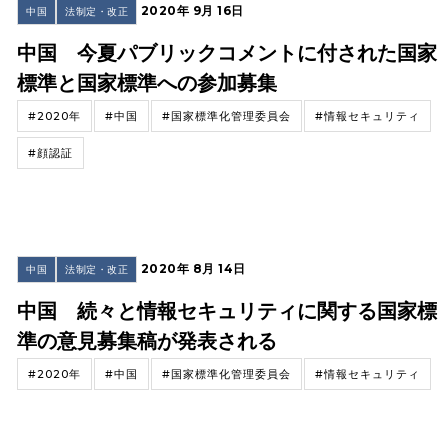
2020年 9月 16日
中国
法制定・改正
中国 今夏パブリックコメントに付された国家
標準と国家標準への参加募集
#2020年
#中国
#国家標準化管理委員会
#情報セキュリティ
#顔認証
2020年 8月 14日
中国
法制定・改正
中国 続々と情報セキュリティに関する国家標
準の意見募集稿が発表される
#2020年
#中国
#国家標準化管理委員会
#情報セキュリティ