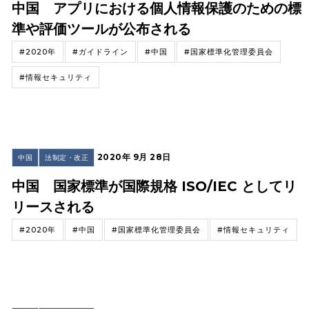
中国 アプリにおける個人情報保護のための標
準や評価ツールが公布される
#2020年
#ガイドライン
#中国
#国家標準化管理委員会
#情報セキュリティ
2020年 9月 28日
中国
法制定・改正
中国 国家標準が国際規格 ISO/IEC としてリ
リースされる
#2020年
#中国
#国家標準化管理委員会
#情報セキュリティ