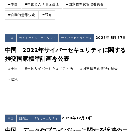
#中国
#中国個人情報保護法
#国家標準化管理委員会
#自動的意思決定
#通知
2022年 5月 27日
中国
ガイドライン・ガイダンス
サイバーセキュリティ
中国 2022年サイバーセキュリティに関する
推奨国家標準計画を公表
#中国
#中国サイバーセキュリティ法
#国家標準化管理委員会
#政策
2020年 12月 11日
中国
国内法
情報セキュリティ
中国 データやプライバシーに関する近時のニ