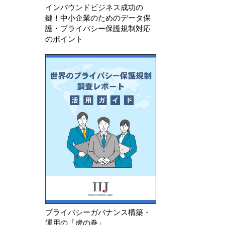
インバウンドビジネス成功の
鍵！中小企業のためのデータ保
護・プライバシー保護規制対応
のポイント
プライバシーガバナンス構築・
運用の「虎の巻」