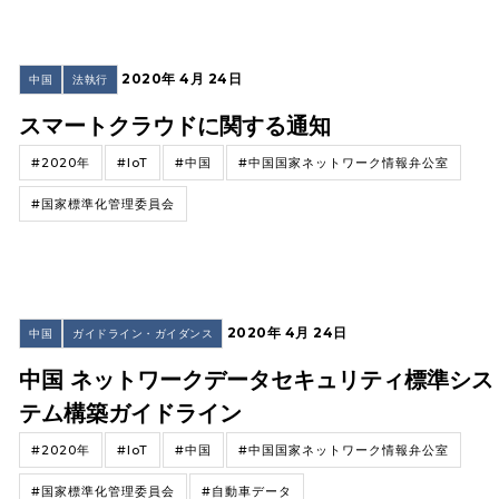
2020年 4月 24日
中国
法執行
スマートクラウドに関する通知
#2020年
#IoT
#中国
#中国国家ネットワーク情報弁公室
#国家標準化管理委員会
2020年 4月 24日
中国
ガイドライン・ガイダンス
中国 ネットワークデータセキュリティ標準シス
テム構築ガイドライン
#2020年
#IoT
#中国
#中国国家ネットワーク情報弁公室
#国家標準化管理委員会
#自動車データ