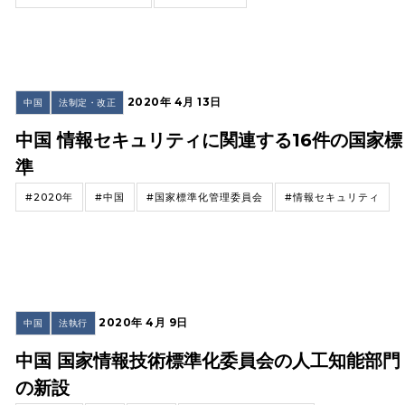
2020年 4月 13日
中国
法制定・改正
中国 情報セキュリティに関連する16件の国家標
準
#2020年
#中国
#国家標準化管理委員会
#情報セキュリティ
2020年 4月 9日
中国
法執行
中国 国家情報技術標準化委員会の人工知能部門
の新設