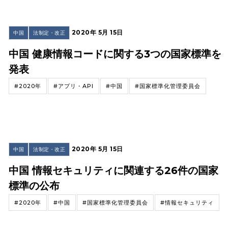
2020年 5月 15日
中国
法制定・改正
中国 健康情報コードに関する3つの国家標準を
発表
#2020年
#アプリ・API
#中国
#国家標準化管理委員会
2020年 5月 15日
中国
法制定・改正
中国 情報セキュリティに関連する26件の国家
標準の公布
#2020年
#中国
#国家標準化管理委員会
#情報セキュリティ