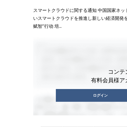
スマートクラウドに関する通知 中国国家ネット
いスマートクラウドを推進し新しい経済開発
赋智”行动 培...
コンテ
有料会員様ア
ログイン