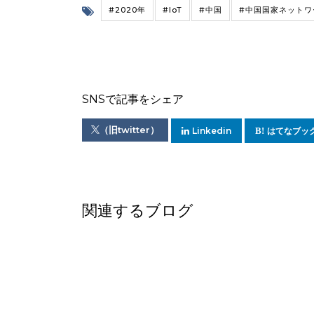
#2020年
#IoT
#中国
#中国国家ネットワ
SNSで記事をシェア
（旧twitter）
Linkedin
はてなブッ
関連するブログ