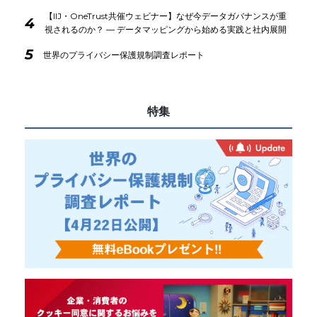
【IIJ・OneTrust共催ウェビナー】なぜ今データガバナンスが重
4
視されるのか？ ― データマッピングから始める実践と社内展開
5
世界のプライバシー保護規制調査レポート
特集