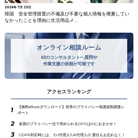
2026年 7月 23日
韓国 安全管理措置の不備及び不要な個人情報を廃棄してい
なかったことを理由に生活用品メ…
オンライン相談ルーム
IIJのコンサルタントへ質問や
作業支援の依頼が可能です
アクセスランキング
【無料eBookダウンロード】世界のプライバシー保護規制調査レ
1
ポート
2
各国のプライバシー法で求められるDPOはIIJにおまかせ！
3
GDPR対応時には、 EU代理人/UK代理人の 選任もお忘れなく！