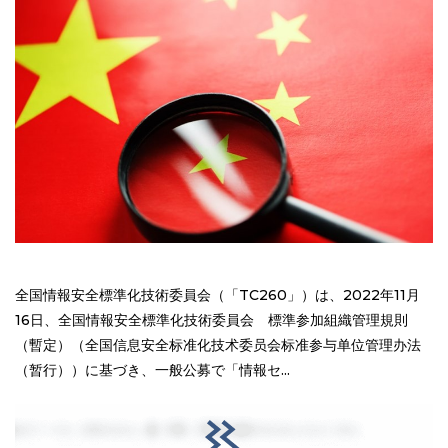
全国情報安全標準化技術委員会（「TC260」）は、2022年11月
16日、全国情報安全標準化技術委員会 標準参加組織管理規則
（暫定）（全国信息安全标准化技术委员会标准参与单位管理办法
（暂行））に基づき、一般公募で「情報セ...