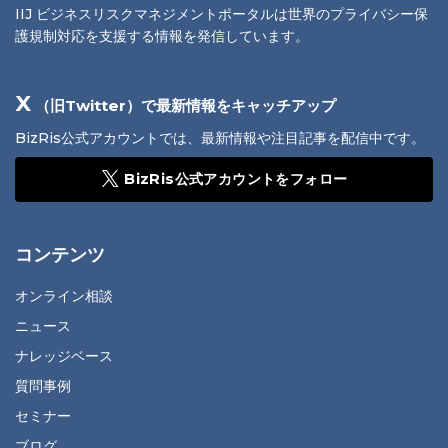
IIJ ビジネスリスクマネジメントポータルは世界のプライバシー保
護規制対応を支援する情報を発信しています。
X
（旧Twitter）で最新情報をキャッチアップ
BizRis公式アカウントでは、最新情報や注目記事を配信中です。
BizRis公式アカウントをフォロー
コンテンツ
オンライン相談
ニュース
ナレッジベース
質問事例
セミナー
ブログ