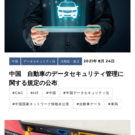
2021年 8月 24日
中国
データセキュリティ法
法制定・改正
中国 自動車のデータセキュリティ管理に
関する規定の公布
#CAC
#IoT
#中国
#中国データセキュリティ法
#中国国家ネットワーク情報弁公室
#自動車データ
#車両