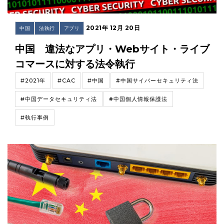
2021年 12月 20日
中国
法執行
アプリ
中国 違法なアプリ・Webサイト・ライブ
コマースに対する法令執行
#2021年
#CAC
#中国
#中国サイバーセキュリティ法
#中国データセキュリティ法
#中国個人情報保護法
#執行事例