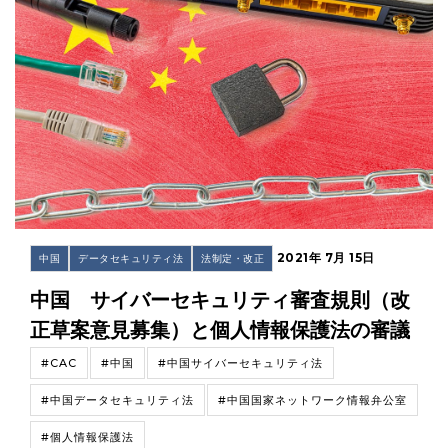
2021年 7月 15日
中国
データセキュリティ法
法制定・改正
中国 サイバーセキュリティ審査規則（改
正草案意見募集）と個人情報保護法の審議
#CAC
#中国
#中国サイバーセキュリティ法
#中国データセキュリティ法
#中国国家ネットワーク情報弁公室
#個人情報保護法