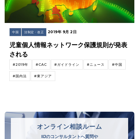
2019年 9月 2日
中国
法制定・改正
児童個人情報ネットワーク保護規則が発表
される
#2019年
#CAC
#ガイドライン
#ニュース
#中国
#国内法
#東アジア
オンライン相談ルーム
IIJのコンサルタントへ質問や