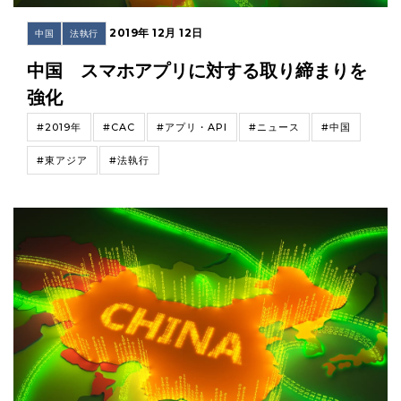
2019年 12月 12日
中国
法執行
中国 スマホアプリに対する取り締まりを
強化
#2019年
#CAC
#アプリ・API
#ニュース
#中国
#東アジア
#法執行