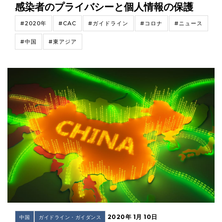
感染者のプライバシーと個人情報の保護
#2020年
#CAC
#ガイドライン
#コロナ
#ニュース
#中国
#東アジア
2020年 1月 10日
中国
ガイドライン・ガイダンス