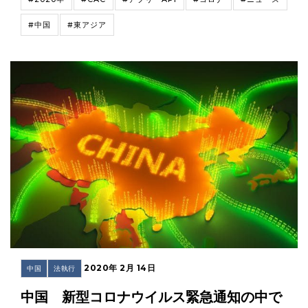
#中国
#東アジア
2020年 2月 14日
中国
法執行
中国 新型コロナウイルス緊急通知の中で