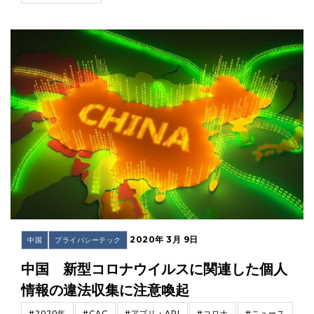
2020年 3月 9日
中国
プライバシーテック
中国 新型コロナウイルスに関連した個人
情報の違法収集に注意喚起
#2020年
#CAC
#アプリ・API
#コロナ
#ニュース