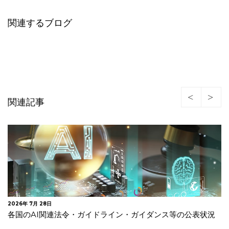
関連するブログ
関連記事
2026年 7月 27日
【更新】EUがAI法一部改正を採択