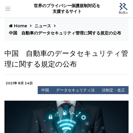
世界のプライバシー保護規制対応を
支援するサイト
Home
ニュース
中国 自動車のデータセキュリティ管理に関する規定の公布
中国 自動車のデータセキュリティ管
理に関する規定の公布
2021年 8月 24日
中国
データセキュリティ法
法制定・改正