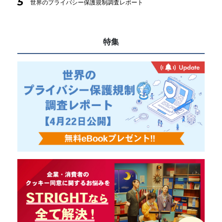
5
世界のプライバシー保護規制調査レポート
特集