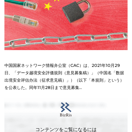
中国国家ネットワーク情報弁公室（CAC）は、2021年10月29
日、「データ越境安全評価規則（意見募集稿）」（中国名「数据
出境安全评估办法（征求意见稿）」）（以下「本規則」という）
を公表した。同年11月28日まで意見募集...
コンテンツをご覧になるには