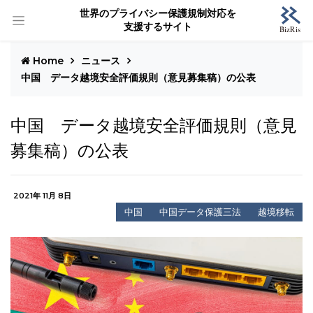
世界のプライバシー保護規制対応を
支援するサイト
Home
ニュース
中国 データ越境安全評価規則（意見募集稿）の公表
中国 データ越境安全評価規則（意見
募集稿）の公表
2021年 11月 8日
中国
中国データ保護三法
越境移転