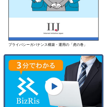
プライバシーガバナンス構築・運用の「虎の巻」