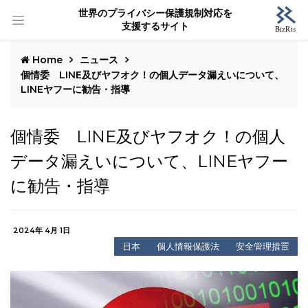
世界のプライバシー保護規制対応を
支援するサイト
Home
ニュース
個情委 LINE及びヤフオク！の個人データ漏えいについて、
LINEヤフーに勧告・指導
個情委 LINE及びヤフオク！の個人
データ漏えいについて、LINEヤフー
に勧告・指導
2024年 4月 1日
日本
個人情報保護法
安全管理措置