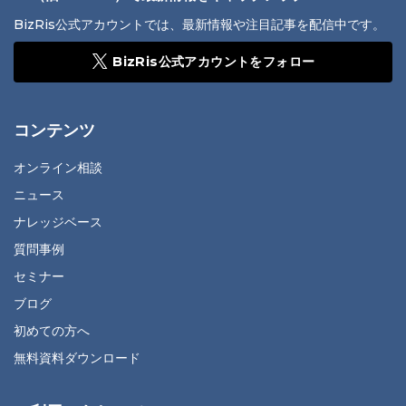
BizRis公式アカウントでは、最新情報や注目記事を配信中です。
BizRis公式アカウントをフォロー
コンテンツ
オンライン相談
ニュース
ナレッジベース
質問事例
セミナー
ブログ
初めての方へ
無料資料ダウンロード