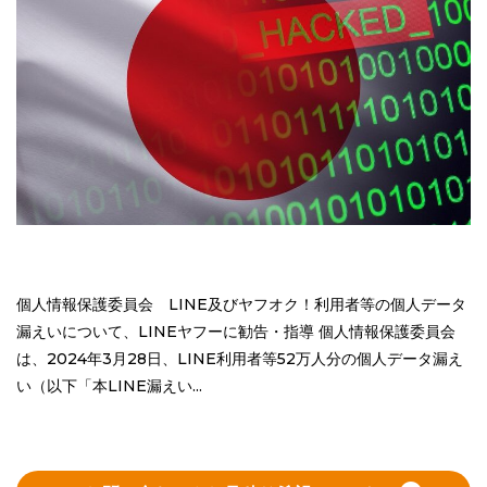
個人情報保護委員会 LINE及びヤフオク！利用者等の個人データ
漏えいについて、LINEヤフーに勧告・指導 個人情報保護委員会
は、2024年3月28日、LINE利用者等52万人分の個人データ漏え
い（以下「本LINE漏えい...