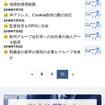
地理的適用範囲
2018年7月11日
IPアドレス、Cookie取得の際の対応
2018年7月10日
監査役等をDPOに任命
2018年7月9日
欧州グループ会社等への出向者の個人デー
タ処理
2018年7月5日
制裁金の基準が個別の企業かグループ全体
か
«
8
9
10
»