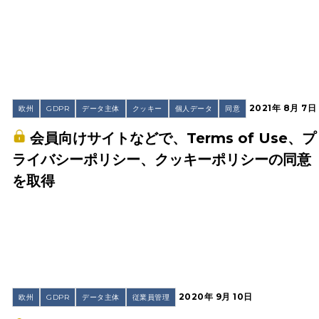
2021年 8月 7日
欧州
GDPR
データ主体
クッキー
個人データ
同意
会員向けサイトなどで、Terms of Use、プ
ライバシーポリシー、クッキーポリシーの同意
を取得
2020年 9月 10日
欧州
GDPR
データ主体
従業員管理