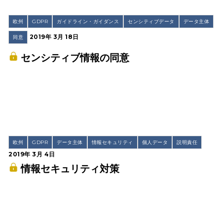
欧州
GDPR
ガイドライン・ガイダンス
センシティブデータ
データ主体
2019年 3月 18日
同意
センシティブ情報の同意
欧州
GDPR
データ主体
情報セキュリティ
個人データ
説明責任
2019年 3月 4日
情報セキュリティ対策