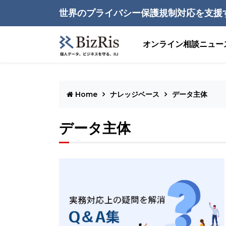
世界のプライバシー保護規制対応を支援
オンライン相談
ニュー
Home
ナレッジベース
データ主体
データ主体