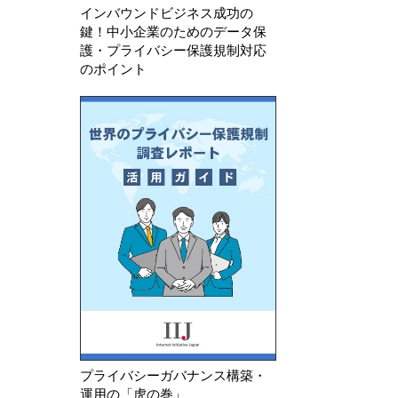
インバウンドビジネス成功の
鍵！中小企業のためのデータ保
護・プライバシー保護規制対応
のポイント
プライバシーガバナンス構築・
運用の「虎の巻」