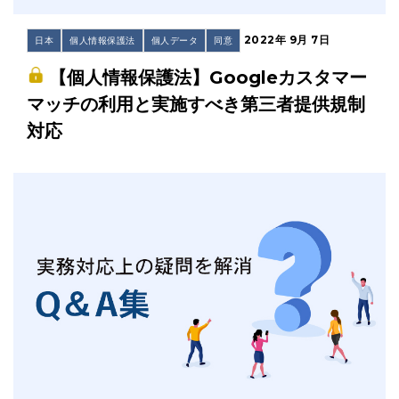
2022年 9月 7日
日本
個人情報保護法
個人データ
同意
【個人情報保護法】Googleカスタマー
マッチの利用と実施すべき第三者提供規制
対応