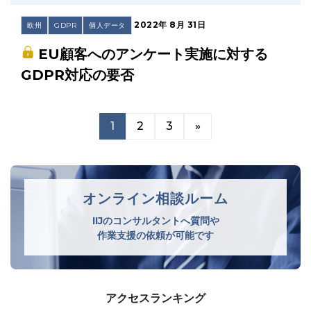
2022年 8月 31日
欧州
GDPR
個人データ
EU顧客へのアンケート実施に対する
GDPR対応の要否
1
2
3
»
オンライン相談ルーム
IIJのコンサルタントへ質問や
作業支援の依頼が可能です
アクセスランキング