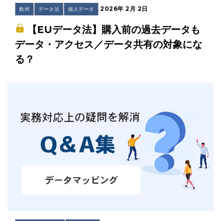
2026年 2月 2日
欧州
データ法
個人データ
【EUデータ法】購入前の過去データも
データ・アクセス／データ共有の対象にな
る？