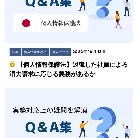
2022年 10月 12日
日本
個人情報保護法
個人データ
【個人情報保護法】退職した社員による
消去請求に応じる義務があるか