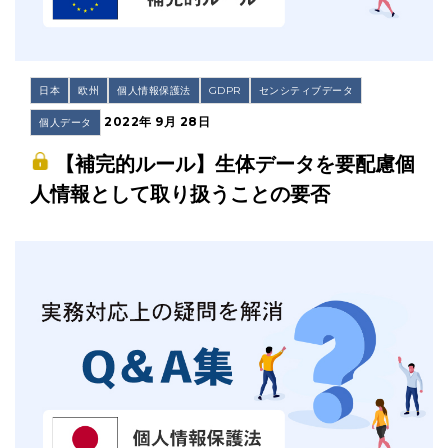
日本
欧州
個人情報保護法
GDPR
センシティブデータ
2022年 9月 28日
個人データ
【補完的ルール】生体データを要配慮個
人情報として取り扱うことの要否