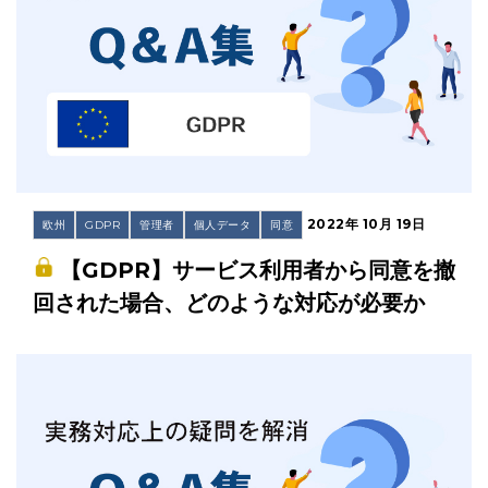
2022年 10月 19日
欧州
GDPR
管理者
個人データ
同意
【GDPR】サービス利用者から同意を撤
回された場合、どのような対応が必要か