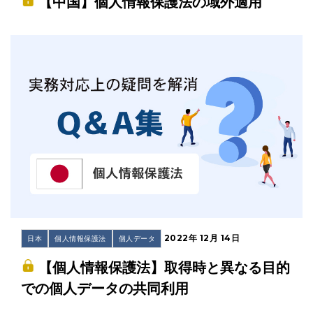
【中国】個人情報保護法の域外適用
2022年 12月 14日
日本
個人情報保護法
個人データ
【個人情報保護法】取得時と異なる目的
での個人データの共同利用