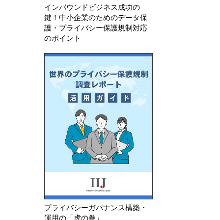
インバウンドビジネス成功の
鍵！中小企業のためのデータ保
護・プライバシー保護規制対応
のポイント
プライバシーガバナンス構築・
運用の「虎の巻」