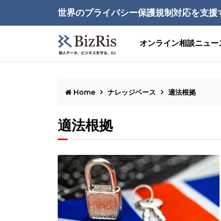
世界のプライバシー保護規制対応を支援
オンライン相談
ニュー
Home
ナレッジベース
適法根拠
適法根拠