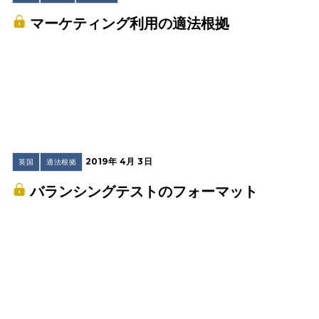
マーケティング利用の適法根拠
2019年 4月 3日
英国
適法根拠
バランシングテストのフォーマット