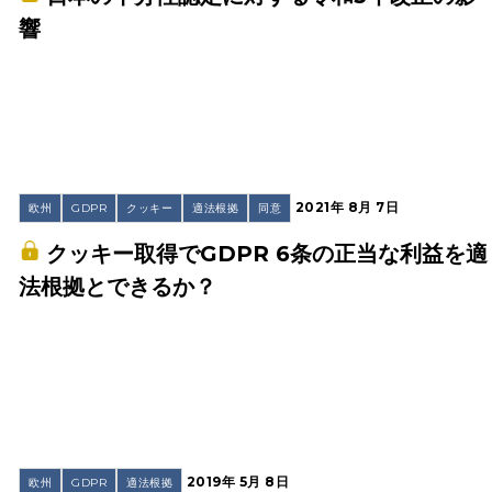
響
2021年 8月 7日
欧州
GDPR
クッキー
適法根拠
同意
クッキー取得でGDPR 6条の正当な利益を適
法根拠とできるか？
2019年 5月 8日
欧州
GDPR
適法根拠