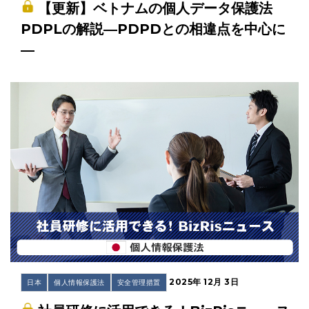
【更新】ベトナムの個人データ保護法
PDPLの解説―PDPDとの相違点を中心に
―
2025年 12月 3日
日本
個人情報保護法
安全管理措置