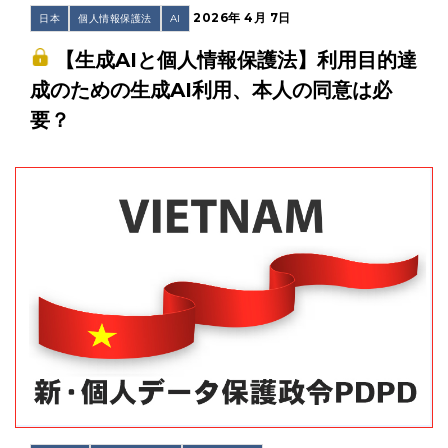
2026年 4月 7日
日本
個人情報保護法
AI
【生成AIと個人情報保護法】利用目的達
成のための生成AI利用、本人の同意は必
要？