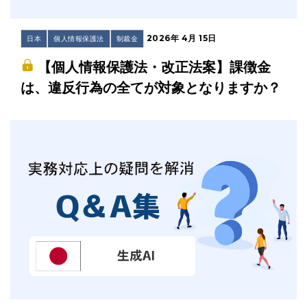
2026年 4月 15日
日本
個人情報保護法
制裁金
【個人情報保護法・改正法案】課徴金
は、違反行為の全てが対象となりますか？