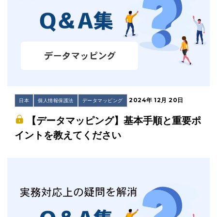
2024年 12月 20日
日本
個人情報保護法
データマッピング
【データマッピング】基本手順と重要ポ
イントを教えてください