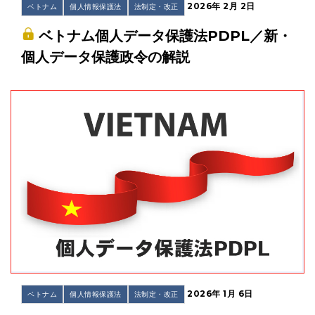
2026年 2月 2日
ベトナム
個人情報保護法
法制定・改正
ベトナム個人データ保護法PDPL／新・
個人データ保護政令の解説
2026年 1月 6日
ベトナム
個人情報保護法
法制定・改正