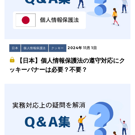
2024年 11月 1日
日本
個人情報保護法
クッキー
【日本】個人情報保護法の遵守対応にク
ッキーバナーは必要？不要？