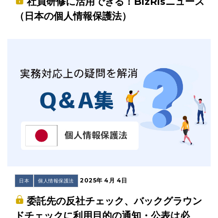
社員研修に活用できる！BizRisニュース
（日本の個人情報保護法）
2025年 4月 4日
日本
個人情報保護法
委託先の反社チェック、バックグラウン
ドチェックに利用目的の通知・公表は必