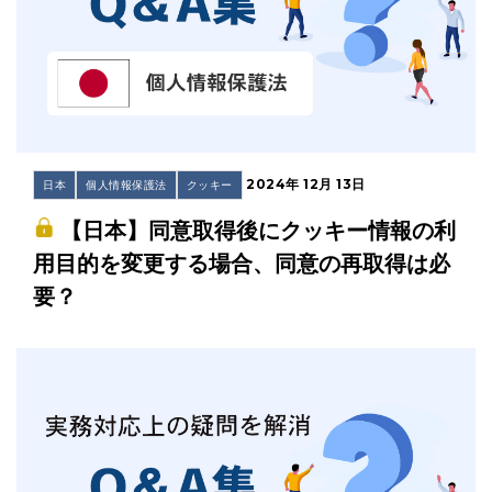
2024年 12月 13日
日本
個人情報保護法
クッキー
【日本】同意取得後にクッキー情報の利
用目的を変更する場合、同意の再取得は必
要？