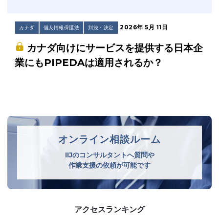
2026年 5月 11日
カナダ
個人情報保護法
判決・決定
カナダ向けにサービスを提供する日本企
業にもPIPEDAは適用されるか？
オンライン相談ルーム
IIJのコンサルタントへ質問や
作業支援の依頼が可能です
アクセスランキング