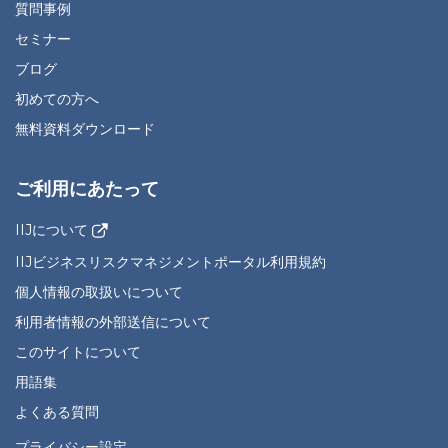
質問事例
セミナー
ブログ
初めての方へ
無料資料ダウンロード
ご利用にあたって
IIJについて
IIJビジネスリスクマネジメントポータル利用規約
個人情報の取扱いについて
利用者情報の外部送信について
このサイトについて
用語集
よくある質問
プライバシー設定