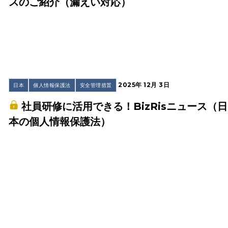
スのご紹介（漏えい対応）
2025年 12月 3日
日本
個人情報保護法
安全管理措置
社員研修に活用できる！BizRisニュース（日
本の個人情報保護法）