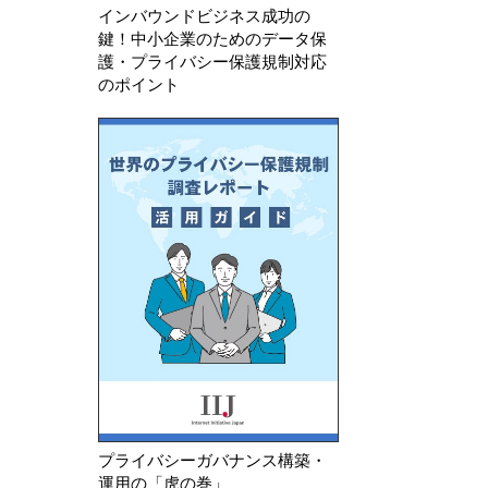
インバウンドビジネス成功の
鍵！中小企業のためのデータ保
護・プライバシー保護規制対応
のポイント
プライバシーガバナンス構築・
運用の「虎の巻」