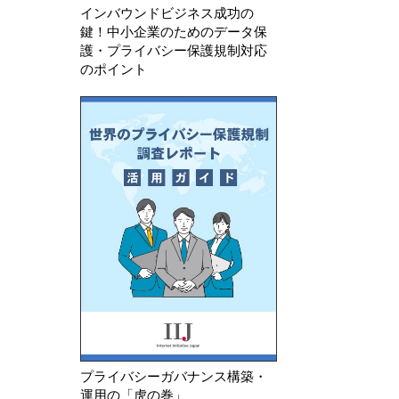
インバウンドビジネス成功の
鍵！中小企業のためのデータ保
護・プライバシー保護規制対応
のポイント
プライバシーガバナンス構築・
運用の「虎の巻」