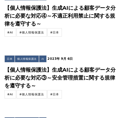
【個人情報保護法】生成AIによる顧客データ分
析に必要な対応④～不適正利用禁止に関する規
律を遵守する～
#AI
#個人情報保護法
#日本
2023年 9月 6日
日本
個人情報保護法
AI
【個人情報保護法】生成AIによる顧客データ分
析に必要な対応③～安全管理措置に関する規律
を遵守する～
#AI
#個人情報保護法
#日本