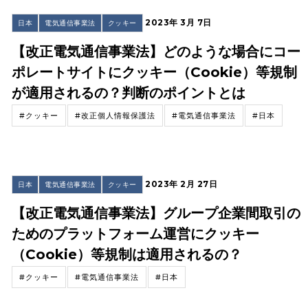
2023年 3月 7日
日本
電気通信事業法
クッキー
【改正電気通信事業法】どのような場合にコー
ポレートサイトにクッキー（Cookie）等規制
が適用されるの？判断のポイントとは
#クッキー
#改正個人情報保護法
#電気通信事業法
#日本
2023年 2月 27日
日本
電気通信事業法
クッキー
【改正電気通信事業法】グループ企業間取引の
ためのプラットフォーム運営にクッキー
（Cookie）等規制は適用されるの？
#クッキー
#電気通信事業法
#日本