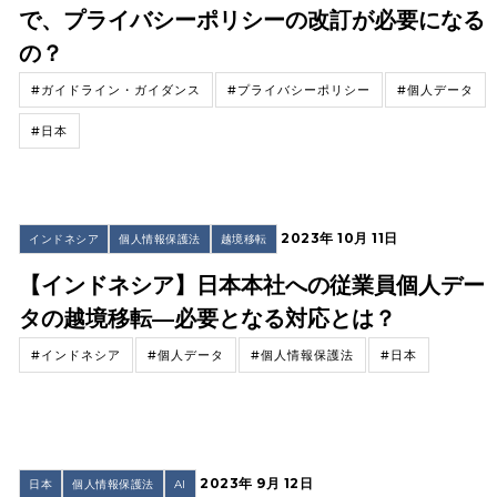
で、プライバシーポリシーの改訂が必要になる
の？
#ガイドライン・ガイダンス
#プライバシーポリシー
#個人データ
#日本
2023年 10月 11日
インドネシア
個人情報保護法
越境移転
【インドネシア】日本本社への従業員個人デー
タの越境移転―必要となる対応とは？
#インドネシア
#個人データ
#個人情報保護法
#日本
2023年 9月 12日
日本
個人情報保護法
AI