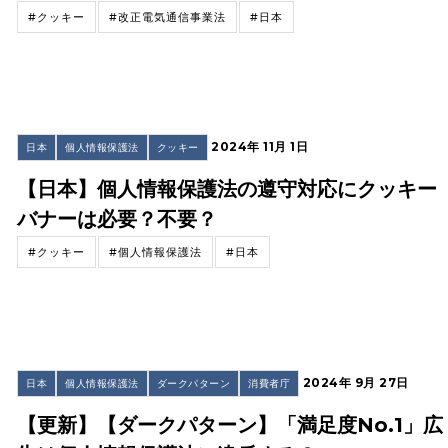
#クッキー
#改正電気通信事業法
#日本
2024年 11月 1日
日本
個人情報保護法
クッキー
【日本】個人情報保護法の遵守対応にクッキー
バナーは必要？不要？
#クッキー
#個人情報保護法
#日本
2024年 9月 27日
日本
個人情報保護法
ダークパターン
消費者庁
【更新】【ダークパターン】「満足度No.1」広