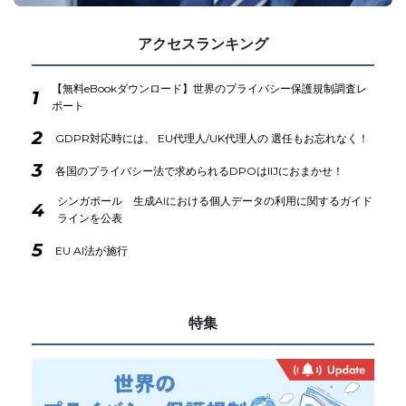
アクセスランキング
【無料eBookダウンロード】世界のプライバシー保護規制調査レ
1
ポート
2
GDPR対応時には、 EU代理人/UK代理人の 選任もお忘れなく！
3
各国のプライバシー法で求められるDPOはIIJにおまかせ！
シンガポール 生成AIにおける個人データの利用に関するガイド
4
ラインを公表
5
EU AI法が施行
特集