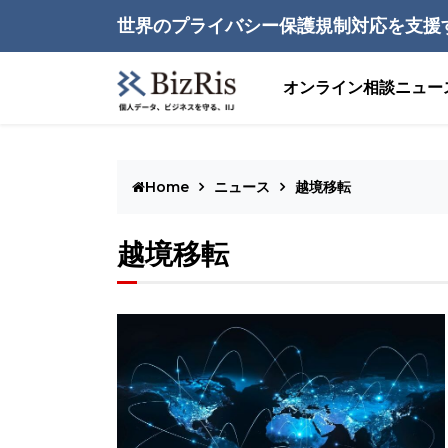
世界のプライバシー保護規制対応を支援
オンライン相談
ニュー
Home
ニュース
越境移転
越境移転