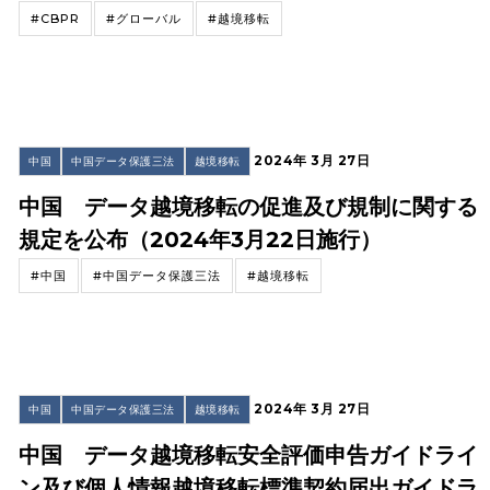
#CBPR
#グローバル
#越境移転
2024年 3月 27日
中国
中国データ保護三法
越境移転
中国 データ越境移転の促進及び規制に関する
規定を公布（2024年3月22日施行）
#中国
#中国データ保護三法
#越境移転
2024年 3月 27日
中国
中国データ保護三法
越境移転
中国 データ越境移転安全評価申告ガイドライ
ン及び個人情報越境移転標準契約届出ガイドラ