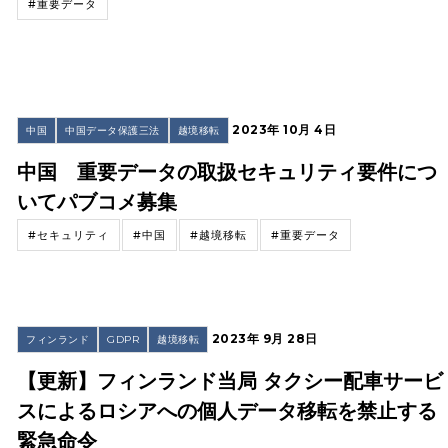
#重要データ
2023年 10月 4日
中国
中国データ保護三法
越境移転
中国 重要データの取扱セキュリティ要件につ
いてパブコメ募集
#セキュリティ
#中国
#越境移転
#重要データ
2023年 9月 28日
フィンランド
GDPR
越境移転
【更新】フィンランド当局 タクシー配車サービ
スによるロシアへの個人データ移転を禁止する
緊急命令