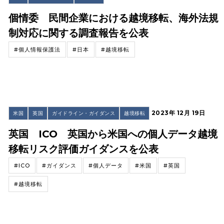
個情委 民間企業における越境移転、海外法規
制対応に関する調査報告を公表
#個人情報保護法
#日本
#越境移転
2023年 12月 19日
米国
英国
ガイドライン・ガイダンス
越境移転
英国 ICO 英国から米国への個人データ越境
移転リスク評価ガイダンスを公表
#ICO
#ガイダンス
#個人データ
#米国
#英国
#越境移転