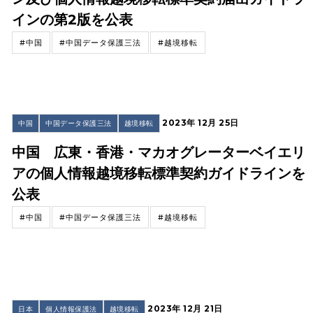
インの第2版を公表
#中国
#中国データ保護三法
#越境移転
2023年 12月 25日
中国
中国データ保護三法
越境移転
中国 広東・香港・マカオグレーターベイエリ
アの個人情報越境移転標準契約ガイドラインを
公表
#中国
#中国データ保護三法
#越境移転
2023年 12月 21日
日本
個人情報保護法
越境移転