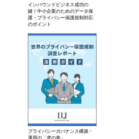
インバウンドビジネス成功の
鍵！中小企業のためのデータ保
護・プライバシー保護規制対応
のポイント
プライバシーガバナンス構築・
運用の「虎の巻」