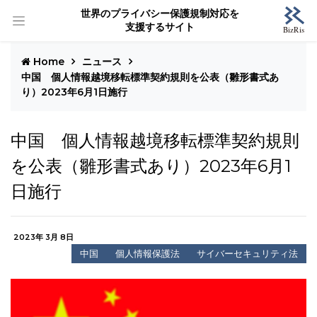
世界のプライバシー保護規制対応を
支援するサイト
Home
ニュース
中国 個人情報越境移転標準契約規則を公表（雛形書式あ
り）2023年6月1日施行
中国 個人情報越境移転標準契約規則
を公表（雛形書式あり）2023年6月1
日施行
2023年 3月 8日
中国
個人情報保護法
サイバーセキュリティ法