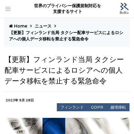
世界のプライバシー保護規制対応を
支援するサイト
Home
ニュース
【更新】フィンランド当局 タクシー配車サービスによるロシ
アへの個人データ移転を禁止する緊急命令
【更新】フィンランド当局 タクシー
配車サービスによるロシアへの個人
データ移転を禁止する緊急命令
2023年 9月 28日
フィンランド
GDPR
越境移転