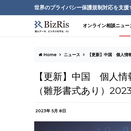
世界のプライバシー保護規制対応を支援
オンライン相談
ニュー
Home
ニュース
【更新】中国 個人情報
【更新】中国 個人情
（雛形書式あり）202
2023年 5月 8日