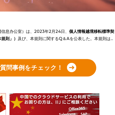
息办公室）は、2023年2月24日、
個人情報越境移転標準契
本規則」）
及び、本規則に関するQ＆Aを公表した。本規則は...
の質問事例をチェック！