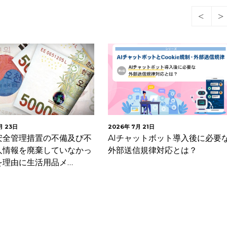
23日
2026年 7月 21日
全管理措置の不備及び不
AIチャットボット導入後に必要な
情報を廃棄していなかっ
外部送信規律対応とは？
理由に生活用品メ…