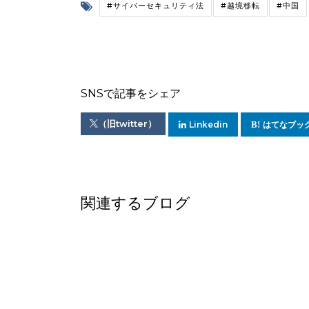
#サイバーセキュリティ法
#越境移転
#中国
SNSで記事をシェア
（旧twitter）
Linkedin
はてなブッ
関連するブログ