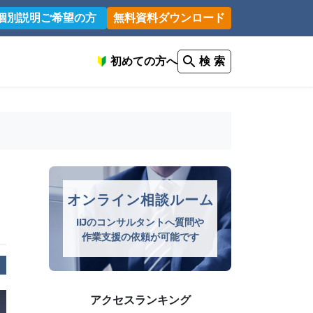
個別説明ご希望の方
無料資料ダウンロード
初めての方へ
検 索
オンライン相談ルーム
IIJのコンサルタントへ質問や
作業支援の依頼が可能です
アクセスランキング