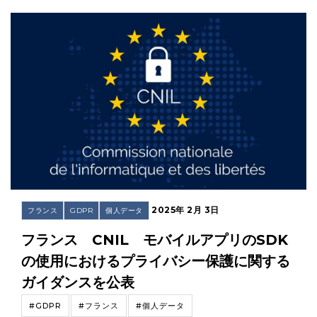
2025年 2月 3日
フランス
GDPR
個人データ
フランス CNIL モバイルアプリのSDK
の使用におけるプライバシー保護に関する
ガイダンスを公表
#GDPR
#フランス
#個人データ