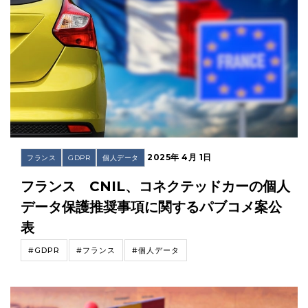
2025年 4月 1日
フランス
GDPR
個人データ
フランス CNIL、コネクテッドカーの個人
データ保護推奨事項に関するパブコメ案公
表
#GDPR
#フランス
#個人データ