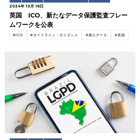
2024年 10月 16日
英国 ICO、新たなデータ保護監査フレー
ムワークを公表
#ICO
#ガイドライン・ガイダンス
#個人データ
#英国