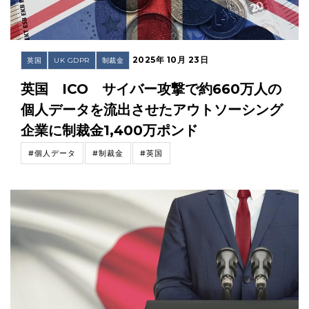
2025年 10月 23日
英国
UK GDPR
制裁金
英国 ICO サイバー攻撃で約660万人の
個人データを流出させたアウトソーシング
企業に制裁金1,400万ポンド
#個人データ
#制裁金
#英国