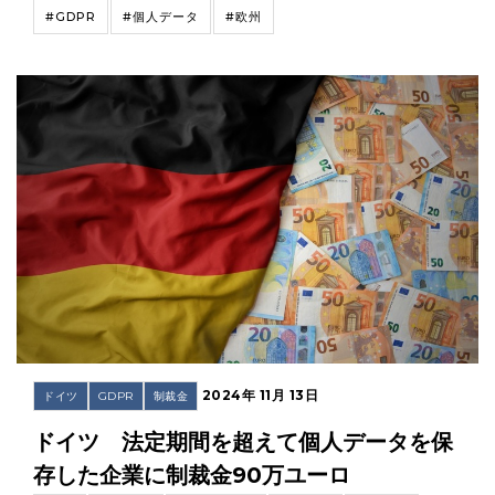
#GDPR
#個人データ
#欧州
2024年 11月 13日
ドイツ
GDPR
制裁金
ドイツ 法定期間を超えて個人データを保
存した企業に制裁金90万ユーロ