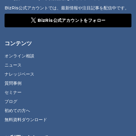
BizRis公式アカウントでは、最新情報や注目記事を配信中です。
BizRis公式アカウントをフォロー
コンテンツ
オンライン相談
ニュース
ナレッジベース
質問事例
セミナー
ブログ
初めての方へ
無料資料ダウンロード