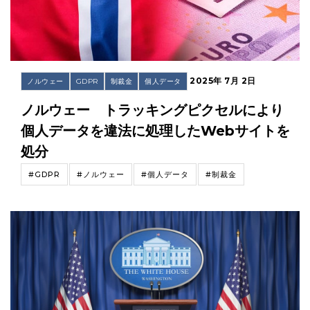
2025年 7月 2日
ノルウェー
GDPR
制裁金
個人データ
ノルウェー トラッキングピクセルにより
個人データを違法に処理したWebサイトを
処分
#GDPR
#ノルウェー
#個人データ
#制裁金