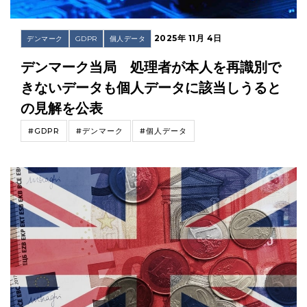
2025年 11月 4日
デンマーク
GDPR
個人データ
デンマーク当局 処理者が本人を再識別で
きないデータも個人データに該当しうると
の見解を公表
#GDPR
#デンマーク
#個人データ