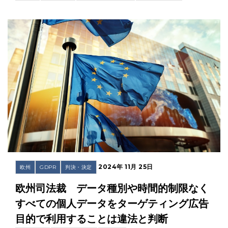
2024年 11月 25日
欧州
GDPR
判決・決定
欧州司法裁 データ種別や時間的制限なく
すべての個人データをターゲティング広告
目的で利用することは違法と判断