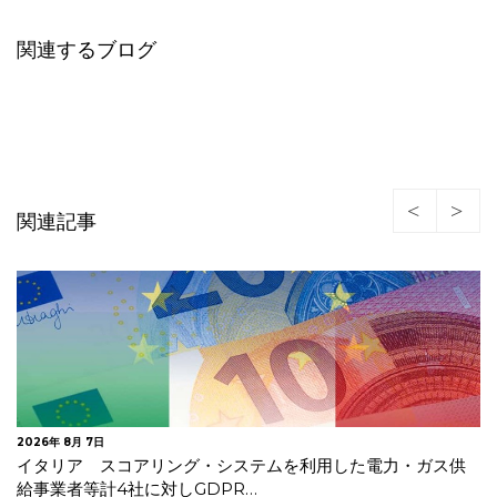
関連するブログ
関連記事
2026年 7月 30日
オランダデータ保護局 生成AIモデルの開発・導入に関する
GDPRガイドラインを公表