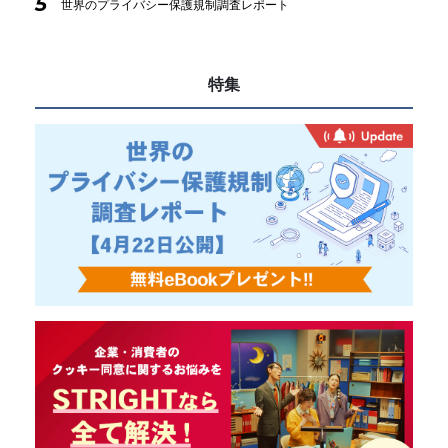
5
世界のプライバシー保護規制調査レポート
特集