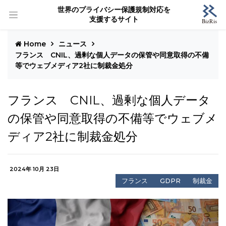
世界のプライバシー保護規制対応を
支援するサイト
Home
ニュース
フランス CNIL、過剰な個人データの保管や同意取得の不備
等でウェブメディア2社に制裁金処分
フランス CNIL、過剰な個人データ
の保管や同意取得の不備等でウェブメ
ディア2社に制裁金処分
2024年 10月 23日
フランス
GDPR
制裁金