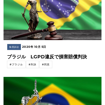
2020年 10月 5日
集団訴訟
ブラジル LGPD違反で損害賠償判決
#ブラジル
#判決
#同意