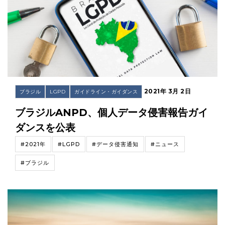
2021年 3月 2日
ブラジル
LGPD
ガイドライン・ガイダンス
ブラジルANPD、個人データ侵害報告ガイ
ダンスを公表
#2021年
#LGPD
#データ侵害通知
#ニュース
#ブラジル