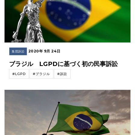
2020年 9月 24日
集団訴訟
ブラジル LGPDに基づく初の民事訴訟
#LGPD
#ブラジル
#訴訟