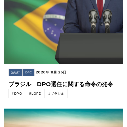
2020年 11月 26日
法執行
DPO
ブラジル DPO選任に関する命令の発令
#DPO
#LGPD
#ブラジル