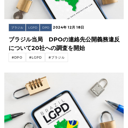
2024年 12月 18日
ブラジル
LGPD
DPO
ブラジル当局 DPOの連絡先公開義務違反
について20社への調査を開始
#DPO
#LGPD
#ブラジル