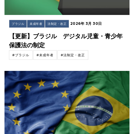
2026年 3月 30日
ブラジル
未成年者
法制定・改正
【更新】ブラジル デジタル児童・青少年
保護法の制定
#ブラジル
#未成年者
#法制定・改正