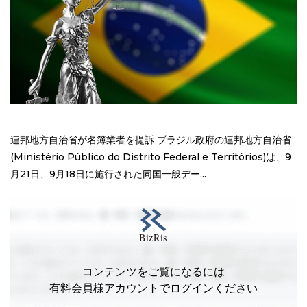
連邦地方自治省が名簿業者を提訴 ブラジル政府の連邦地方自治省
(Ministério Público do Distrito Federal e Territórios)は、9
月21日、9月18日に施行された同国一般デー...
コンテンツをご覧になるには
有料会員様アカウントでログインください