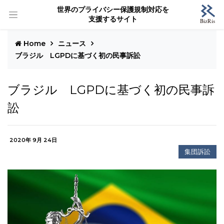
世界のプライバシー保護規制対応を
支援するサイト
Home
ニュース
ブラジル LGPDに基づく初の民事訴訟
ブラジル LGPDに基づく初の民事訴
訟
2020年 9月 24日
集団訴訟