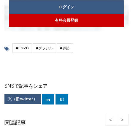
ログイン
有料会員登録
#LGPD
#ブラジル
#訴訟
SNSで記事をシェア
（旧twitter）
関連記事