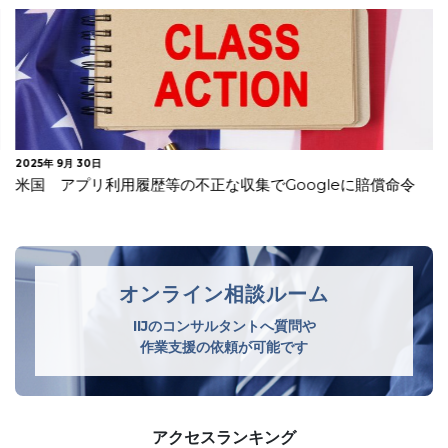
2025年 9月 30日
米国 アプリ利用履歴等の不正な収集でGoogleに賠償命令
オンライン相談ルーム
IIJのコンサルタントへ質問や
作業支援の依頼が可能です
アクセスランキング