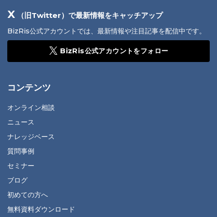
X
（旧Twitter）で最新情報をキャッチアップ
BizRis公式アカウントでは、最新情報や注目記事を配信中です。
BizRis公式アカウントをフォロー
コンテンツ
オンライン相談
ニュース
ナレッジベース
質問事例
セミナー
ブログ
初めての方へ
無料資料ダウンロード