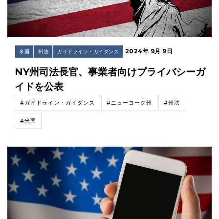
2024年 9月 9日
米国
州法
ガイドライン・ガイダンス
NY州司法長官、事業者向けプライバシーガ
イドを公表
#ガイドライン・ガイダンス
#ニューヨーク州
#州法
#米国