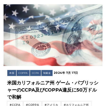
2024年 7月 17日
米国
COPPA
CCPA
制裁金
米国カリフォルニア州 ゲーム・パブリッシ
ャーのCCPA及びCOPPA違反に50万ドル
で和解
#CCPA
#COPPA
#アメリカ
#カリフォルニア州