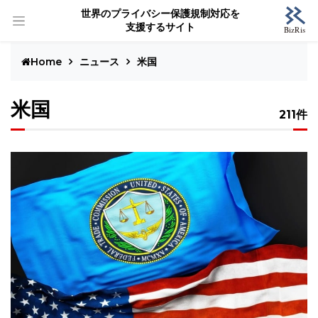
世界のプライバシー保護規制対応を
支援するサイト
Home
ニュース
米国
米国
211件