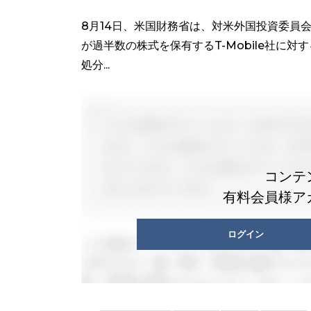
8月14日、米国財務省は、対米外国投資委員会
が過半数の株式を保有するT-Mobile社に対
処分...
コンテ
有料会員様ア
ログイン