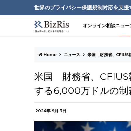
世界のプライバシー保護規制対応を支援
オンライン相談
ニュー
Home
ニュース
米国 財務省、CFIUS
米国 財務省、CFIUS
する6,000万ドルの
2024年 9月 3日