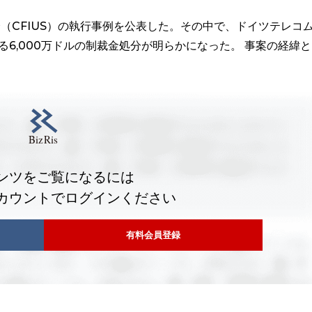
（CFIUS）の執行事例を公表した。その中で、ドイツテレコ
する6,000万ドルの制裁金処分が明らかになった。 事案の経緯と
ンツをご覧になるには
カウントでログインください
有料会員登録