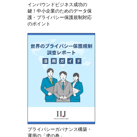
インバウンドビジネス成功の
鍵！中小企業のためのデータ保
護・プライバシー保護規制対応
のポイント
プライバシーガバナンス構築・
運用の「虎の巻」