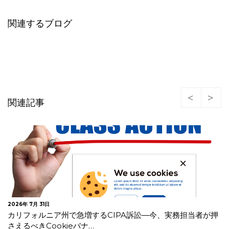
関連するブログ
関連記事
2026年 7月 30日
オランダデータ保護局 生成AIモデルの開発・導入に関する
GDPRガイドラインを公表