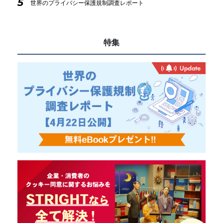
5
世界のプライバシー保護規制調査レポート
特集