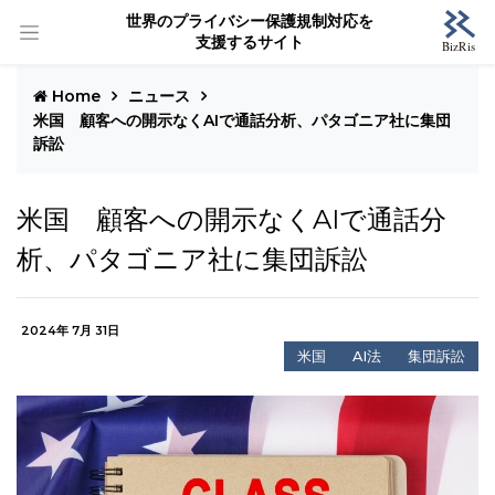
世界のプライバシー保護規制対応を
支援するサイト
Home
ニュース
米国 顧客への開示なくAIで通話分析、パタゴニア社に集団
訴訟
米国 顧客への開示なくAIで通話分
析、パタゴニア社に集団訴訟
2024年 7月 31日
米国
AI法
集団訴訟