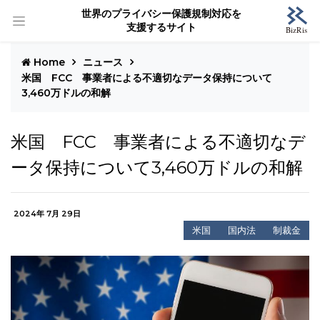
世界のプライバシー保護規制対応を
支援するサイト
Home
ニュース
米国 FCC 事業者による不適切なデータ保持について
3,460万ドルの和解
米国 FCC 事業者による不適切なデ
ータ保持について3,460万ドルの和解
2024年 7月 29日
米国
国内法
制裁金