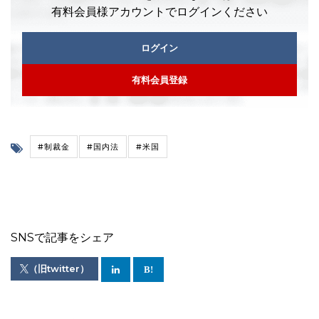
有料会員様アカウントでログインください
ログイン
有料会員登録
#制裁金
#国内法
#米国
SNSで記事をシェア
（旧twitter）