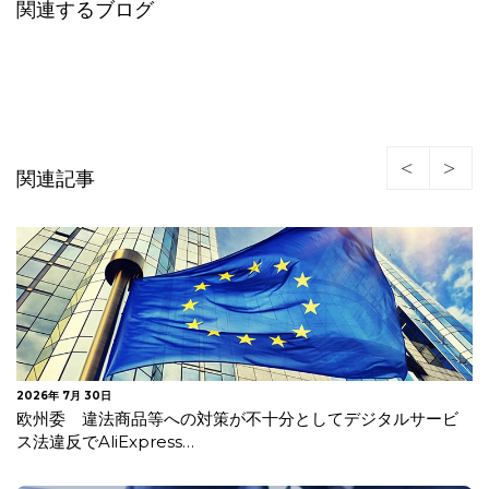
関連するブログ
関連記事
2026年 7月 24日
イタリア 年齢確認及びAIモデル事前学習に関する情報提供
の不備等で米国生成AI企業に…