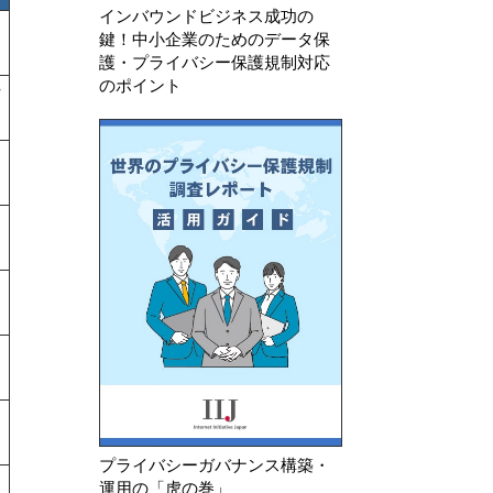
インバウンドビジネス成功の
鍵！中小企業のためのデータ保
護・プライバシー保護規制対応
のポイント
プライバシーガバナンス構築・
運用の「虎の巻」