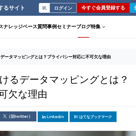
するサイト
今すぐ会員登録する
ログイン
ス
ナレッジベース
質問事例
セミナー
ブログ
特集
るデータマッピングとは？プライバシー対応に不可欠な理由
けるデータマッピングとは？
可欠な理由
（旧twitter）
Linkedin
はてなブックマーク