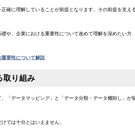
を正確に理解していることが前提となります。その前提を支え
基礎や、企業における重要性について改めて理解を深めたい方
の重要性について解説
る取り組み
て、「データマッピング」と「データ分類・データ棚卸し」が
だけでは十分とはいえません。