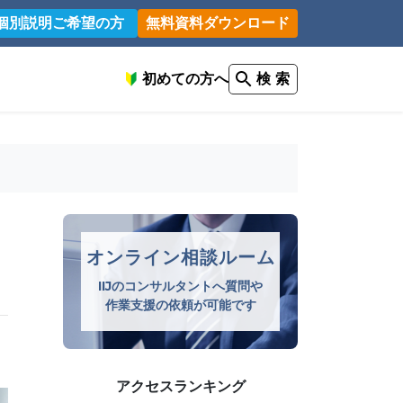
個別説明ご希望の方
無料資料ダウンロード
初めての方へ
検 索
オンライン相談ルーム
IIJのコンサルタントへ質問や
作業支援の依頼が可能です
アクセスランキング