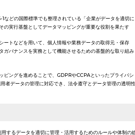
8505-1などの国際標準でも整理されている「企業がデータを適切に
その実行基盤としてデータマッピングが重要な役割を果たす
シートなどを用いて、個人情報や業務データの取得元・保存
タガバナンスを実務として機能させるための基盤的な取り組み
ピングを進めることで、GDPRやCCPAといったプライバシ
含む利用者データの管理に対応でき、法令遵守とデータ管理の透明
利用するデータを適切に管理・活用するためのルールや体制の