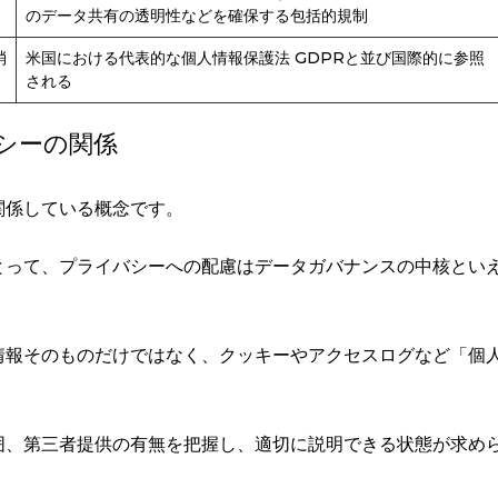
のデータ共有の透明性などを確保する包括的規制
消
米国における代表的な個人情報保護法 GDPRと並び国際的に参照
される
シーの関係
関係している概念です。
とって、プライバシーへの配慮はデータガバナンスの中核とい
情報そのものだけではなく、クッキーやアクセスログなど「個
囲、第三者提供の有無を把握し、適切に説明できる状態が求め