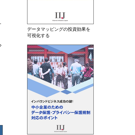
え
データマッピングの投資効果を
可視化する
少