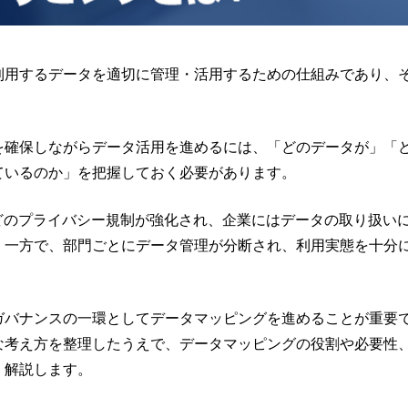
利用するデータを適切に管理・活用するための仕組みであり、
。
を確保しながらデータ活用を進めるには、「どのデータが」「
ているのか」を把握しておく必要があります。
などのプライバシー規制が強化され、企業にはデータの取り扱い
。一方で、部門ごとにデータ管理が分断され、利用実態を十分
。
ガバナンスの一環としてデータマッピングを進めることが重要
な考え方を整理したうえで、データマッピングの役割や必要性
く解説します。