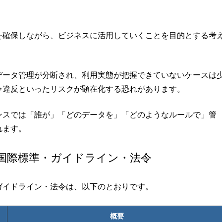
を確保しながら、ビジネスに活用していくことを目的とする考
データ管理が分断され、利用実態が把握できていないケースは
令違反といったリスクが顕在化する恐れがあります。
ンスでは「誰が」「どのデータを」「どのようなルールで」管
れます。
国際標準・ガイドライン・法令
ガイドライン・法令は、以下のとおりです。
概要