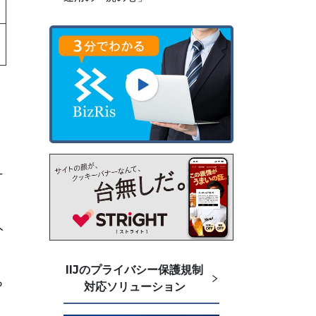
え
人
IIJのプライバシー保護規制
ら
対応ソリューション