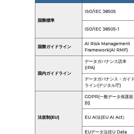
ISO/IEC 38505
国際標準
ISO/IEC 38505-1
AI Risk Management
国際ガイドライン
Framework(AI RMF)
データガバナンス読本
(IPA)
国内ガイドライン
データガバナンス・ガイ
ライン(デジタル庁)
GDPR(一般データ保護規
則)
法規制(EU)
EU AI法(EU AI Act）
EUデータ法(EU Data