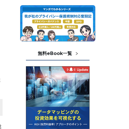
無料eBook一覧
性
総