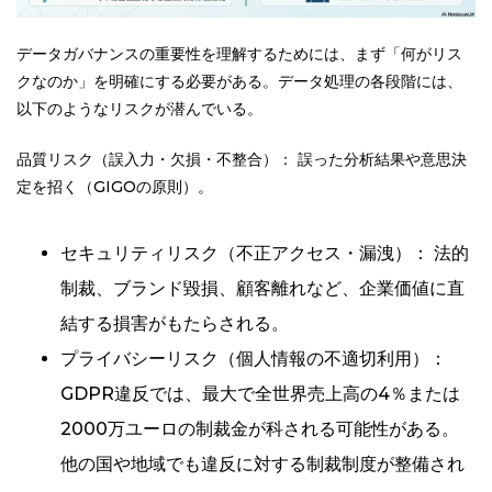
データガバナンスの重要性を理解するためには、まず「何がリス
クなのか」を明確にする必要がある。データ処理の各段階には、
以下のようなリスクが潜んでいる。
品質リスク（誤入力・欠損・不整合）： 誤った分析結果や意思決
定を招く（GIGOの原則）。
セキュリティリスク（不正アクセス・漏洩）： 法的
制裁、ブランド毀損、顧客離れなど、企業価値に直
結する損害がもたらされる。
プライバシーリスク（個人情報の不適切利用）：
GDPR違反では、最大で全世界売上高の4％または
2000万ユーロの制裁金が科される可能性がある。
他の国や地域でも違反に対する制裁制度が整備され