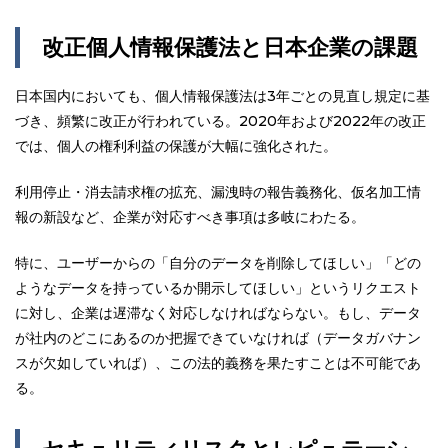
改正個人情報保護法と日本企業の課題
日本国内においても、個人情報保護法は3年ごとの見直し規定に基
づき、頻繁に改正が行われている。2020年および2022年の改正
では、個人の権利利益の保護が大幅に強化された。
利用停止・消去請求権の拡充、漏洩時の報告義務化、仮名加工情
報の新設など、企業が対応すべき事項は多岐にわたる。
特に、ユーザーからの「自分のデータを削除してほしい」「どの
ようなデータを持っているか開示してほしい」というリクエスト
に対し、企業は遅滞なく対応しなければならない。もし、データ
が社内のどこにあるのか把握できていなければ（データガバナン
スが欠如していれば）、この法的義務を果たすことは不可能であ
る。