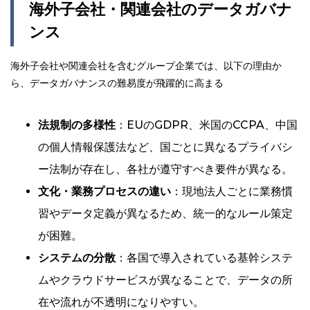
海外子会社・関連会社のデータガバナ
ンス
海外子会社や関連会社を含むグループ企業では、以下の理由か
ら、データガバナンスの難易度が飛躍的に高まる
法規制の多様性
：EUのGDPR、米国のCCPA、中国
の個人情報保護法など、国ごとに異なるプライバシ
ー法制が存在し、各社が遵守すべき要件が異なる。
文化・業務プロセスの違い
：現地法人ごとに業務慣
習やデータ定義が異なるため、統一的なルール策定
が困難。
システムの分散
：各国で導入されている基幹システ
ムやクラウドサービスが異なることで、データの所
在や流れが不透明になりやすい。