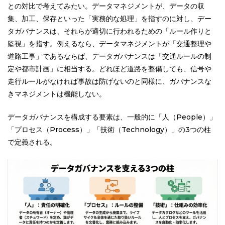
との対比で考えてみたい。データマネジメントが、データの収
集、加工、保存といった「実務的な処理」を指すのに対し、デー
タガバナンスは、それらが適切に行われるための「ルール作りと
監視」を指す。例えるなら、データマネジメントが「交通整理や
道路工事」であるならば、データガバナンスは「交通ルールの制
定や都市計画」に相当する。どれほど道路を整備しても、信号や
走行ルールがなければ事故は防げないのと同様に、ガバナンスな
きマネジメントは機能しない。
データガバナンスを構成する要素は、一般的に「人（People）」
「プロセス（Process）」「技術（Technology）」の3つの柱
で定義される。