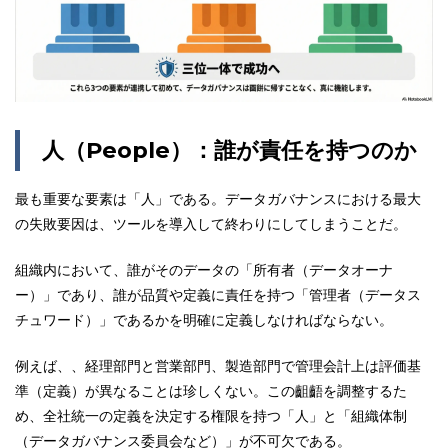
人（
People
）：誰が責任を持つのか
最も重要な要素は「人」である。データガバナンスにおける最大
の失敗要因は、ツールを導入して終わりにしてしまうことだ。
組織内において、誰がそのデータの「所有者（データオーナ
ー）」であり、誰が品質や定義に責任を持つ「管理者（データス
チュワード）」であるかを明確に定義しなければならない。
例えば、、経理部門と営業部門、製造部門で管理会計上は評価基
準（定義）が異なることは珍しくない。この齟齬を調整するた
め、全社統一の定義を決定する権限を持つ「人」と「組織体制
（データガバナンス委員会など）」が不可欠である。