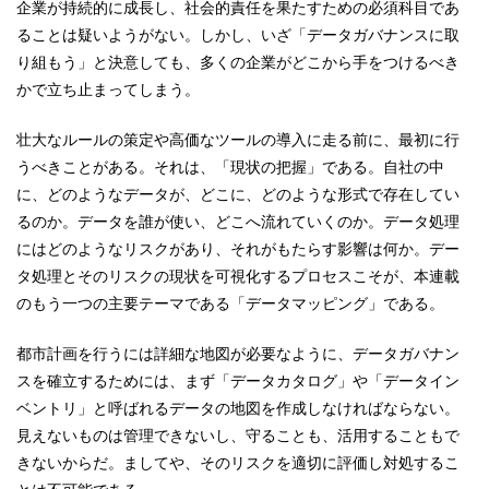
企業が持続的に成長し、社会的責任を果たすための必須科目であ
ることは疑いようがない。しかし、いざ「データガバナンスに取
り組もう」と決意しても、多くの企業がどこから手をつけるべき
かで立ち止まってしまう。
壮大なルールの策定や高価なツールの導入に走る前に、最初に行
うべきことがある。それは、「現状の把握」である。自社の中
に、どのようなデータが、どこに、どのような形式で存在してい
るのか。データを誰が使い、どこへ流れていくのか。データ処理
にはどのようなリスクがあり、それがもたらす影響は何か。デー
タ処理とそのリスクの現状を可視化するプロセスこそが、本連載
のもう一つの主要テーマである「データマッピング」である。
都市計画を行うには詳細な地図が必要なように、データガバナン
スを確立するためには、まず「データカタログ」や「データイン
ベントリ」と呼ばれるデータの地図を作成しなければならない。
見えないものは管理できないし、守ることも、活用することもで
きないからだ。ましてや、そのリスクを適切に評価し対処するこ