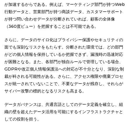
が加速するからである。例えば、マーケティング部門が持つWeb
行動データと、営業部門が持つ商談データ、カスタマーサポート
が持つ問い合わせデータが分断されていれば、顧客の全体像
（360度ビュー）を把握することは不可能である。
さらに、データのサイロ化はプライバシー保護やセキュリティの
面でも深刻なリスクをもたらす。分断された環境では、どの部門
がどの個人情報を保持しているか把握できず、漏洩時の迅速対応
が困難となる。また、各部門が独自ルールで管理している場合、
GDPRや改正個人情報保護法への対応が不十分となり、深刻な制
裁が科される可能性がある。さらに、アクセス権限や廃棄プロセ
スが統一されていないことで、不要なデータが残存し、それらが
サイバー攻撃の標的となるリスクも高まる。
データガバナンスは、共通言語としてのデータ定義を確立し、組
織の壁を超えたデータ活用を可能にするインフラストラクチャと
しての役割を担う。