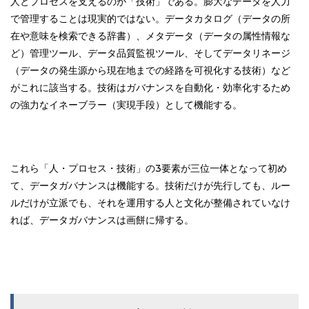
人とプロセスを支えるのが「技術」である。膨大なデータを人力
で管理することは現実的ではない。データカタログ（データの所
在や意味を検索できる辞書）、メタデータ（データの属性情報な
ど）管理ツール、データ品質監視ツール、そしてデータリネージ
（データの発生源から現在地までの経路を可視化する技術）など
がこれに該当する。技術はガバナンスを自動化・効率化するため
の強力なイネーブラー（実現手段）として機能する。
これら「人・プロセス・技術」の3要素が三位一体となって初め
て、データガバナンスは機能する。技術だけが先行しても、ルー
ルだけが立派でも、それを運用する人と文化が整備されていなけ
れば、データガバナンスは画餅に帰する。