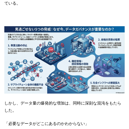
ている。
しかし、データ量の爆発的な増加は、同時に深刻な混沌をもたら
した。
「必要なデータがどこにあるのかわからない」