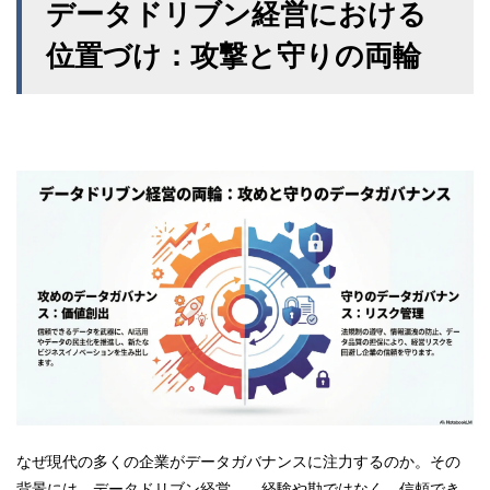
データドリブン経営における
位置づけ：攻撃と守りの両輪
なぜ現代の多くの企業がデータガバナンスに注力するのか。その
背景には、データドリブン経営――経験や勘ではなく、信頼でき