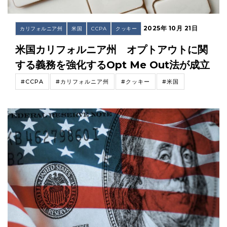
2025年 10月 21日
カリフォルニア州
米国
CCPA
クッキー
米国カリフォルニア州 オプトアウトに関
する義務を強化するOpt Me Out法が成立
#CCPA
#カリフォルニア州
#クッキー
#米国