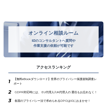
オンライン相談ルーム
IIJのコンサルタントへ質問や
作業支援の依頼が可能です
アクセスランキング
【無料eBookダウンロード】世界のプライバシー保護規制調査レ
1
ポート
2
GDPR対応時には、 EU代理人/UK代理人の 選任もお忘れなく！
3
各国のプライバシー法で求められるDPOはIIJにおまかせ！