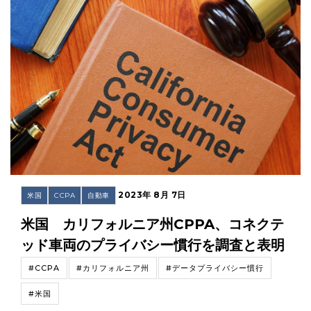
2023年 8月 7日
米国
CCPA
自動車
米国 カリフォルニア州CPPA、コネクテ
ッド車両のプライバシー慣行を調査と表明
#CCPA
#カリフォルニア州
#データプライバシー慣行
#米国