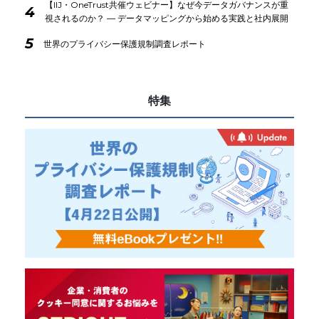
【IIJ・OneTrust共催ウェビナー】なぜ今データガバナンスが重
4
視されるのか？ ― データマッピングから始める実践と社内展開
5
世界のプライバシー保護規制調査レポート
特集