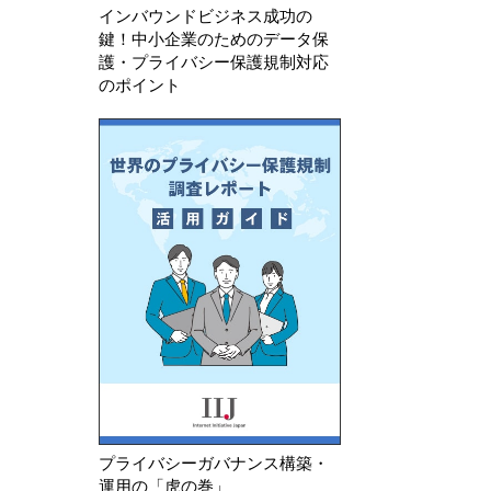
インバウンドビジネス成功の
鍵！中小企業のためのデータ保
護・プライバシー保護規制対応
のポイント
プライバシーガバナンス構築・
運用の「虎の巻」