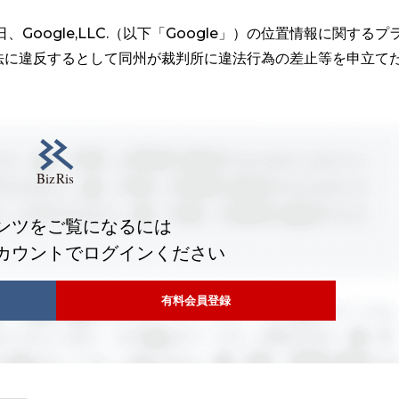
、Google,LLC.（以下「Google」）の位置情報に関するプ
法に違反するとして同州が裁判所に違法行為の差止等を申立て
ンツをご覧になるには
カウントでログインください
有料会員登録