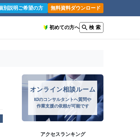
個別説明ご希望の方
無料資料ダウンロード
初めての方へ
検 索
オンライン相談ルーム
IIJのコンサルタントへ質問や
作業支援の依頼が可能です
アクセスランキング