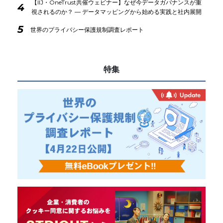
【IIJ・OneTrust共催ウェビナー】なぜ今データガバナンスが重
4
視されるのか？ ― データマッピングから始める実践と社内展開
5
世界のプライバシー保護規制調査レポート
特集