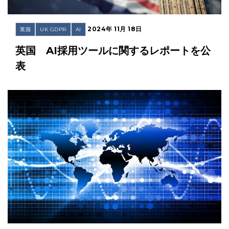
2024年 11月 18日
英国
UK GDPR
AI
英国 AI採用ツールに関するレポートを公
表