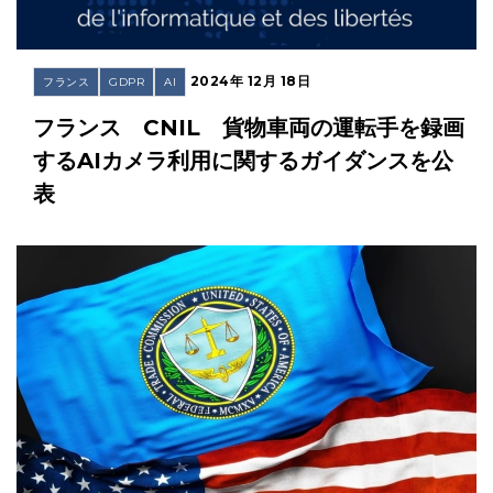
2024年 12月 18日
フランス
GDPR
AI
フランス CNIL 貨物車両の運転手を録画
するAIカメラ利用に関するガイダンスを公
表