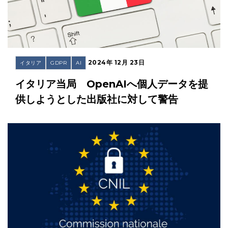
2024年 12月 23日
イタリア
GDPR
AI
イタリア当局 OpenAIへ個人データを提
供しようとした出版社に対して警告