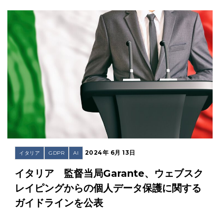
2024年 6月 13日
イタリア
GDPR
AI
イタリア 監督当局Garante、ウェブスク
レイピングからの個人データ保護に関する
ガイドラインを公表