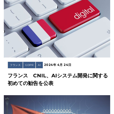
2024年 4月 24日
フランス
GDPR
AI
フランス CNIL、AIシステム開発に関する
初めての勧告を公表