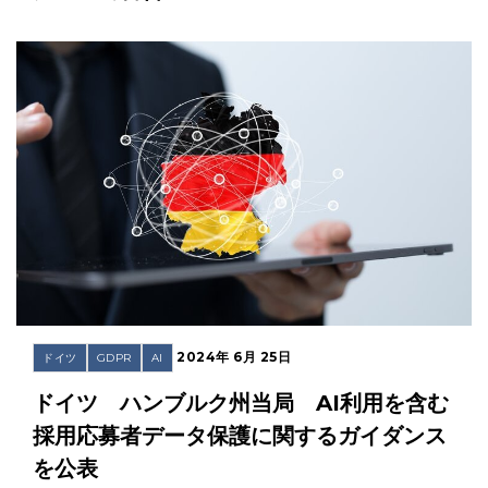
2024年 6月 25日
ドイツ
GDPR
AI
ドイツ ハンブルク州当局 AI利用を含む
採用応募者データ保護に関するガイダンス
を公表