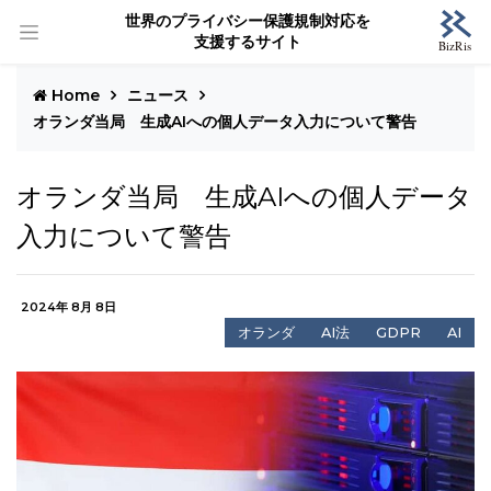
世界のプライバシー保護規制対応を
支援するサイト
Home
ニュース
オランダ当局 生成AIへの個人データ入力について警告
オランダ当局 生成AIへの個人データ
入力について警告
2024年 8月 8日
オランダ
AI法
GDPR
AI