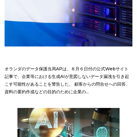
オランダのデータ保護当局APは、８月６日付の公式Webサイト
記事で、企業等における生成AIが意図しないデータ漏洩を引き起
こす可能性があることを警告した。 顧客からの問合せへの回答、
資料の要約作成などの目的のために企業の...