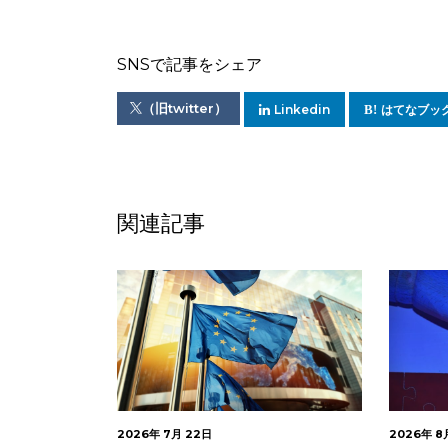
SNSで記事をシェア
（旧twitter）
Linkedin
はてなブッ
関連記事
2026年 8月 3日
2026年 7