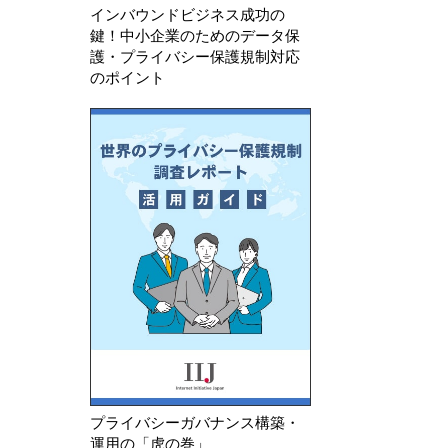
インバウンドビジネス成功の
鍵！中小企業のためのデータ保
護・プライバシー保護規制対応
のポイント
プライバシーガバナンス構築・
運用の「虎の巻」