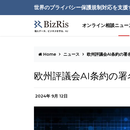
世界のプライバシー保護規制対応を支援
オンライン相談
ニュー
Home
ニュース
欧州評議会AI条約の署
欧州評議会AI条約の
2024年 9月 12日