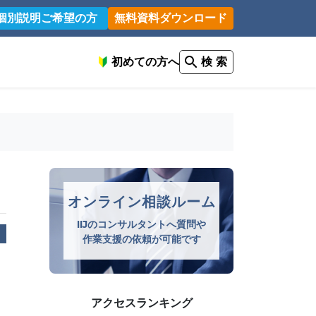
個別説明ご希望の方
無料資料ダウンロード
初めての方へ
検 索
オンライン相談ルーム
IIJのコンサルタントへ質問や
作業支援の依頼が可能です
アクセスランキング