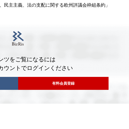
権、民主主義、法の支配に関する欧州評議会枠組条約」
ンツをご覧になるには
カウントでログインください
有料会員登録