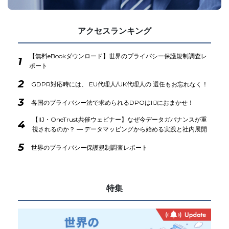
アクセスランキング
【無料eBookダウンロード】世界のプライバシー保護規制調査レ
1
ポート
2
GDPR対応時には、 EU代理人/UK代理人の 選任もお忘れなく！
3
各国のプライバシー法で求められるDPOはIIJにおまかせ！
【IIJ・OneTrust共催ウェビナー】なぜ今データガバナンスが重
4
視されるのか？ ― データマッピングから始める実践と社内展開
5
世界のプライバシー保護規制調査レポート
特集