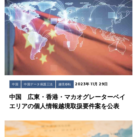
2023年 11月 29日
中国
中国データ保護三法
越境移転
中国 広東・香港・マカオグレーターベイ
エリアの個人情報越境取扱要件案を公表