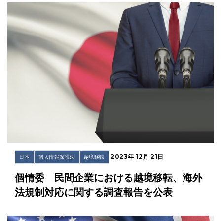
2023年 12月 21日
日本
個人情報保護法
越境移転
個情委 民間企業における越境移転、海外
法規制対応に関する調査報告を公表