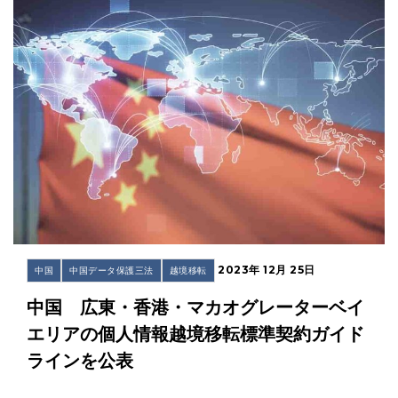
2023年 12月 25日
中国
中国データ保護三法
越境移転
中国 広東・香港・マカオグレーターベイ
エリアの個人情報越境移転標準契約ガイド
ラインを公表