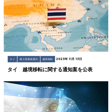
2023年 11月 13日
タイ
個人情報保護法
越境移転
タイ 越境移転に関する通知案を公表