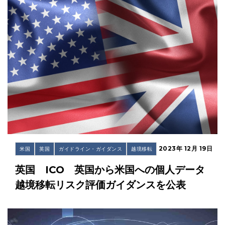
2023年 12月 19日
米国
英国
ガイドライン・ガイダンス
越境移転
英国 ICO 英国から米国への個人データ
越境移転リスク評価ガイダンスを公表