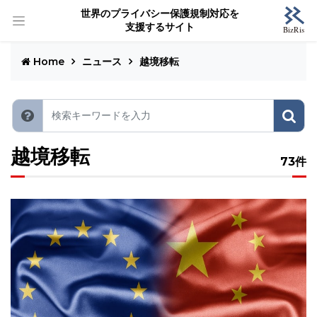
世界のプライバシー保護規制対応を
支援するサイト
Home
ニュース
越境移転
越境移転
73件