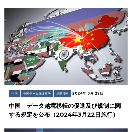
2024年 3月 27日
中国
中国データ保護三法
越境移転
中国 データ越境移転の促進及び規制に関
する規定を公布（2024年3月22日施行）