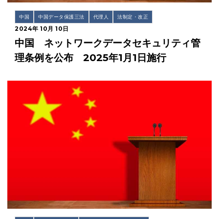
中国
中国データ保護三法
代理人
法制定・改正
2024年 10月 10日
中国 ネットワークデータセキュリティ管
理条例を公布 2025年1月1日施行