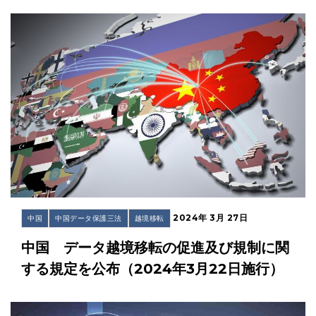
2024年 3月 27日
中国
中国データ保護三法
越境移転
中国 データ越境移転の促進及び規制に関
する規定を公布（2024年3月22日施行）