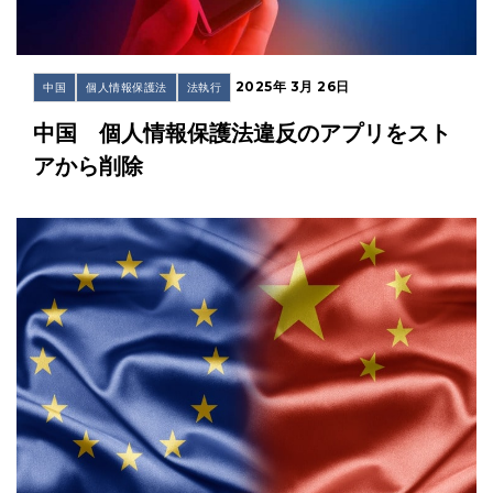
2025年 3月 26日
中国
個人情報保護法
法執行
中国 個人情報保護法違反のアプリをスト
アから削除