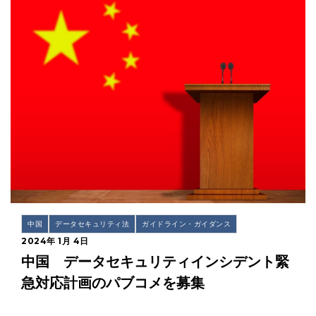
中国
データセキュリティ法
ガイドライン・ガイダンス
2024年 1月 4日
中国 データセキュリティインシデント緊
急対応計画のパブコメを募集