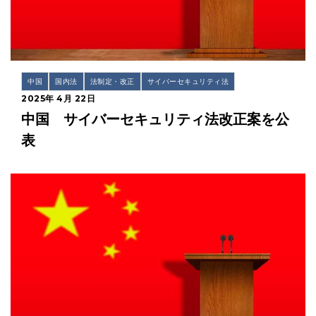
中国
国内法
法制定・改正
サイバーセキュリティ法
2025年 4月 22日
中国 サイバーセキュリティ法改正案を公
表