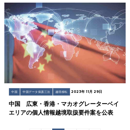
2023年 11月 29日
中国
中国データ保護三法
越境移転
中国 広東・香港・マカオグレーターベイ
エリアの個人情報越境取扱要件案を公表