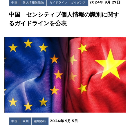
2024年 9月 27日
中国
個人情報保護法
ガイドライン・ガイダンス
中国 センシティブ個人情報の識別に関す
るガイドラインを公表
2024年 9月 5日
中国
欧州
越境移転