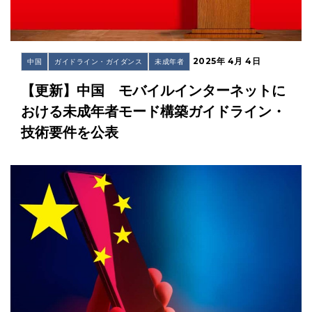
2025年 4月 4日
中国
ガイドライン・ガイダンス
未成年者
【更新】中国 モバイルインターネットに
おける未成年者モード構築ガイドライン・
技術要件を公表