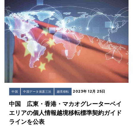
2023年 12月 25日
中国
中国データ保護三法
越境移転
中国 広東・香港・マカオグレーターベイ
エリアの個人情報越境移転標準契約ガイド
ラインを公表