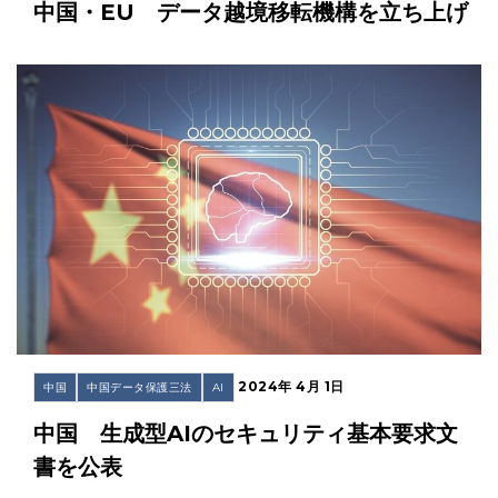
中国・EU データ越境移転機構を立ち上げ
2024年 4月 1日
中国
中国データ保護三法
AI
中国 生成型AIのセキュリティ基本要求文
書を公表