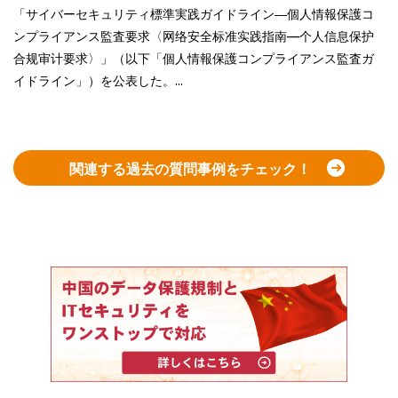
「サイバーセキュリティ標準実践ガイドライン―個人情報保護コ
ンプライアンス監査要求〈网络安全标准实践指南—个人信息保护
合规审计要求〉」（以下「個人情報保護コンプライアンス監査ガ
イドライン」）を公表した。...
関連する過去の質問事例をチェック！