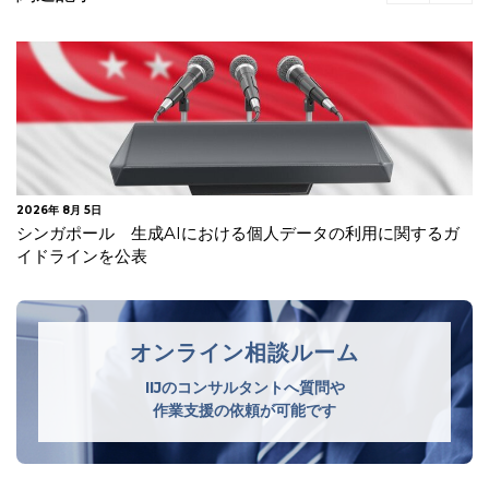
2026年 7月 30日
オランダデータ保護局 生成AIモデルの開発・導入に関する
GDPRガイドラインを公表
オンライン相談ルーム
IIJのコンサルタントへ質問や
作業支援の依頼が可能です