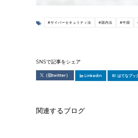
#サイバーセキュリティ法
#国内法
#中国
SNSで記事をシェア
（旧twitter）
Linkedin
はてなブッ
関連するブログ