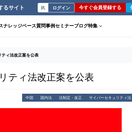
するサイト
今すぐ会員登録する
ログイン
ス
ナレッジベース
質問事例
セミナー
ブログ
特集
リティ法改正案を公表
リティ法改正案を公表
中国
国内法
法制定・改正
サイバーセキュリティ法