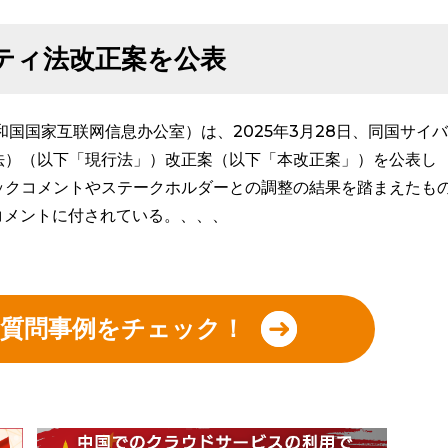
ティ法改正案を公表
国国家互联网信息办公室）は、2025年3月28日、同国サイバ
法）（以下「現行法」）改正案（以下「本改正案」）を公表し
ックコメントやステークホルダーとの調整の結果を踏まえたも
コメントに付されている。、、、
の質問事例をチェック！