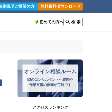
個別説明ご希望の方
無料資料ダウンロード
初めての方へ
検 索
オンライン相談ルーム
IIJのコンサルタントへ質問や
作業支援の依頼が可能です
アクセスランキング