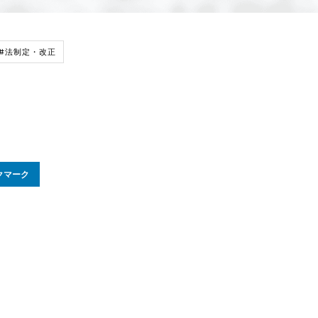
#法制定・改正
クマーク