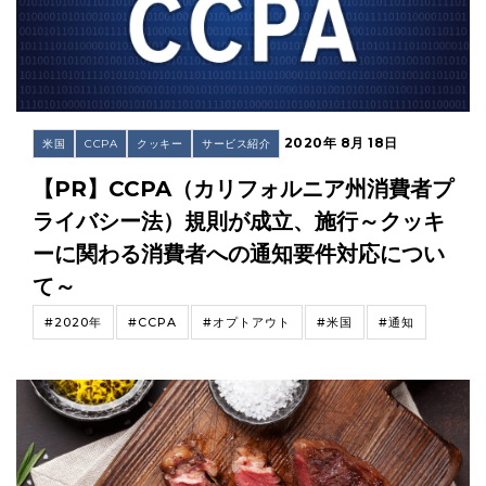
2020年 8月 18日
米国
CCPA
クッキー
サービス紹介
【PR】CCPA（カリフォルニア州消費者プ
ライバシー法）規則が成立、施行～クッキ
ーに関わる消費者への通知要件対応につい
て～
#2020年
#CCPA
#オプトアウト
#米国
#通知