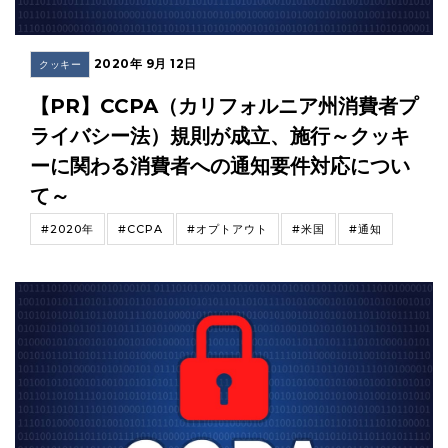
2020年 9月 12日
クッキー
【PR】CCPA（カリフォルニア州消費者プ
ライバシー法）規則が成立、施行～クッキ
ーに関わる消費者への通知要件対応につい
て～
#2020年
#CCPA
#オプトアウト
#米国
#通知