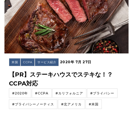
2020年 7月 27日
米国
CCPA
サービス紹介
【PR】ステーキハウスでステキな！？
CCPA対応
#2020年
#CCPA
#カリフォルニア
#プライバシー
#プライバシーノーティス
#北アメリカ
#米国