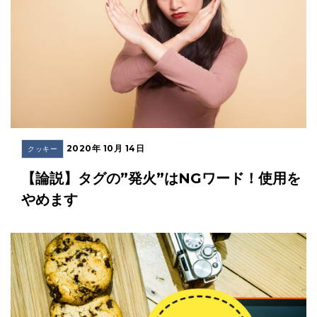
2020年 10月 14日
クッキー
【論説】タグの”発火”はNGワード！使用を
やめます