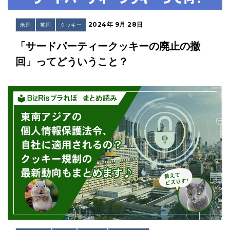
2024年 9月 28日
米国
英国
クッキー
「サードパーティークッキーの廃止の撤
回」ってどういうこと？