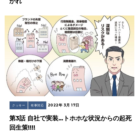
かれ
2022年 3月 17日
クッキー
有事対応
第3話 自社で実装…トホホな状況からの起死
回生策!!!!