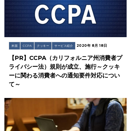
2020年 8月 18日
米国
CCPA
クッキー
サービス紹介
【PR】CCPA（カリフォルニア州消費者プ
ライバシー法）規則が成立、施行～クッキ
ーに関わる消費者への通知要件対応につい
て～