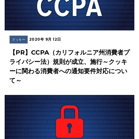
2020年 9月 12日
クッキー
【PR】CCPA（カリフォルニア州消費者プ
ライバシー法）規則が成立、施行～クッキ
ーに関わる消費者への通知要件対応につい
て～