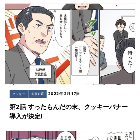
2022年 2月 17日
クッキー
有事対応
第2話 すったもんだの末、クッキーバナー
導入が決定!