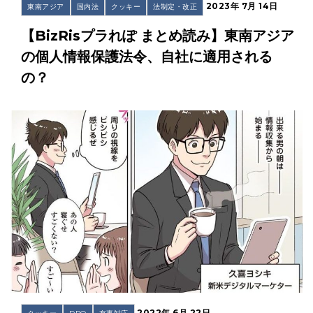
2023年 7月 14日
東南アジア
国内法
クッキー
法制定・改正
【BizRisプラれぽ まとめ読み】東南アジア
の個人情報保護法令、自社に適用される
の？
2022年 6月 22日