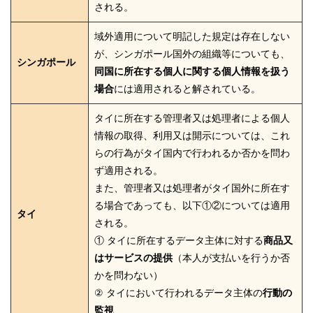
される。
域外適用について明記した規定は存在しない
が、シンガポール国外の組織等についても、
シンガポール
同国に所在する個人に関する個人情報を扱う
場合
には適用されると解されている。
タイに所在する管理者又は処理者による個人
情報の取得、利用又は開示については、これ
らの行為がタイ国内で行われるか否かを問わ
ず適用される。
また、管理者又は処理者がタイ国外に所在す
る場合であっても、以下①②については適用
タイ
される。
① タイに所在するデータ主体に対する
商品又
はサービスの提供
（本人が支払いを行うか否
かを問わない）
② タイにおいて行われるデータ主体の
行動の
監視