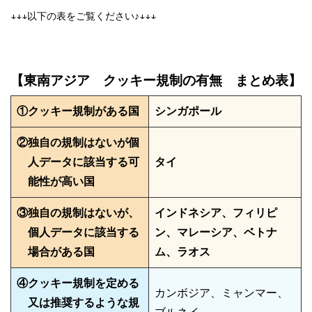
↓↓↓以下の表をご覧ください♪↓↓↓
【東南アジア クッキー規制の有無 まとめ表】
①クッキー規制がある国
シンガポール
②独自の規制はないが個
人データに該当する可
タイ
能性が高い国
③独自の規制はないが、
インドネシア、フィリピ
個人データに該当する
ン、マレーシア、ベトナ
場合がある国
ム、ラオス
④クッキー規制を定める
カンボジア、ミャンマー、
又は推奨するような規