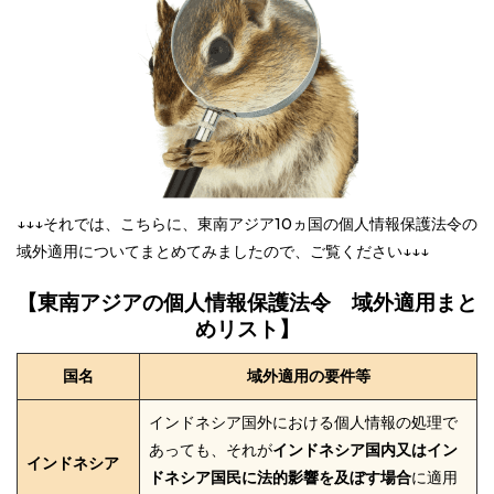
↓↓↓それでは、こちらに、東南アジア10ヵ国の個人情報保護法令の
域外適用についてまとめてみましたので、ご覧ください↓↓↓
【東南アジアの個人情報保護法令 域外適用まと
めリスト】
国名
域外適用の要件等
インドネシア国外における個人情報の処理で
あっても、それが
インドネシア国内又はイン
インドネシア
ドネシア国民に法的影響を及ぼす場合
に適用