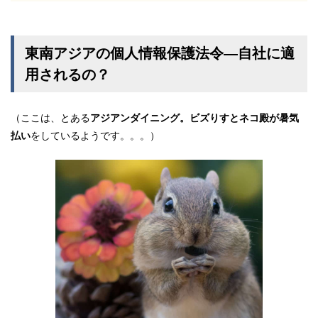
東南アジアの個人情報保護法令―自社に適
用されるの？
（ここは、とある
アジアンダイニング。ビズりすとネコ殿が暑気
払い
をしているようです。。。）