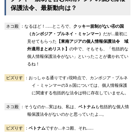
保護法令、最新動向は？
ネコ殿
：なるほど！……ところで、
クッキー規制がない④の国
（カンボジア・ブルネイ・ミャンマー）
だが…最初に
見せてもらった
【東南アジアの個人情報保護法令 域
外適用まとめリスト】
の中で、そもそも、「包括的な
個人情報保護法令がない」といったことが書かれてい
るね！
ビズりす
：おっしゃる通りです♪現時点で、カンボジア・ブルネ
イ・ミャンマーの3ヵ国については、個人情報保護
に関連する包括的な法令は特に存在していません。
ネコ殿
：そうなのか…実はね、私は、
ベトナム
も包括的な個人情
報保護法令がないのかと思っていたよ…。
ビズりす
：
ベトナム
ですか…ネコ殿、それ……