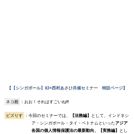
【
【シンガポール】IIJ×西村あさひ共催セミナー 特設ページ
】
ネコ殿
：おお！それはすごいね!!!
ビズりす
：今回のセミナーでは、
【法務編】
として、インドネシ
ア・シンガポール・タイ・ベトナムといった
アジア
各国の個人情報保護法の最新動向、【実務編】
とし