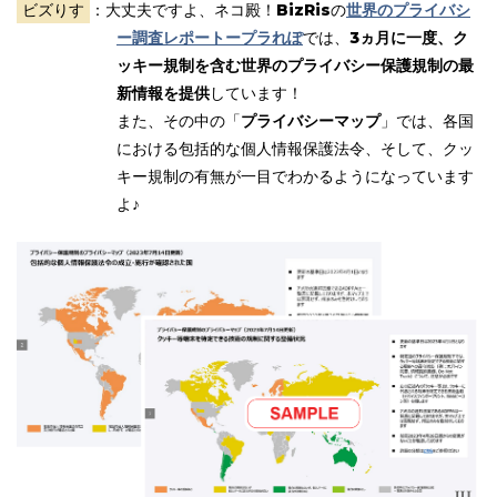
ビズりす
：大丈夫ですよ、ネコ殿！
BizRis
の
世界のプライバシ
ー調査レポートープラれぽ
では、
3ヵ月に一度、ク
ッキー規制を含む世界のプライバシー保護規制の最
新情報を提供
しています！
また、その中の「
プライバシーマップ
」では、各国
における包括的な個人情報保護法令、そして、クッ
キー規制の有無が一目でわかるようになっています
よ♪