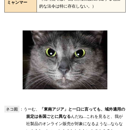
ミャンマー
的な法令は特に存在しない。）
ネコ殿
：うーむ、
「東南アジア」と一口に言っても、域外適用の
規定は各国ごとに異なる
んだね…これを見ると、我が
社製品のオンライン販売が対象になるような…ならな