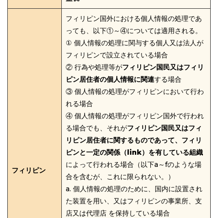
フィリピン国外における個人情報の処理であ
っても、以下①～④については適用される。
① 個人情報の処理に関与する個人又は法人が
フィリピンで設立されている場合
② 行為や処理等が
フィリピン国民又はフィリ
ピン居住者の個人情報に関連
する場合
③ 個人情報の処理がフィリピンにおいて行わ
れる場合
④ 個人情報の処理がフィリピン国外で行われ
る場合でも、それが
フィリピン国民又はフィ
リピン居住者に関するものであって、フィリ
ピンと一定の関係（link）を有している組織
によって行われる場合（以下a～fのような場
フィリピン
合を含むが、これに限られない。）
a. 個人情報の処理のために、国内に設置され
た装置を用い、又はフィリピンの事業所、支
店又は代理店 を保持している場合