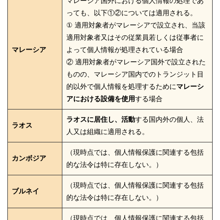
マレーシア国外における個人情報の処理であ
っても、以下①②については適用される。
① 適用対象者がマレーシアで設立され、当該
適用対象者又はその従業員若しくは従事者に
マレーシア
よって個人情報が処理されている場合
② 適用対象者がマレーシア国外で設立された
ものの、マレーシア国内でのトランジット目
的以外で個人情報を処理するために
マレーシ
アにおける設備を使用
する場合
ラオスに居住し、活動
する国内外の個人、法
ラオス
人又は組織に適用される。
（現時点では、個人情報保護に関連する包括
カンボジア
的な法令は特に存在しない。）
（現時点では、個人情報保護に関連する包括
ブルネイ
的な法令は特に存在しない。）
（現時点では、個人情報保護に関連する包括