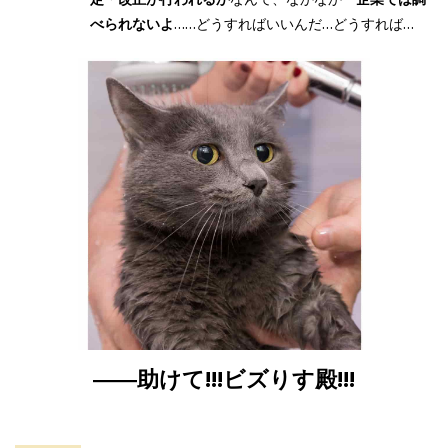
べられないよ
……どうすればいいんだ…どうすれば…
――助けて!!!ビズりす殿!!!