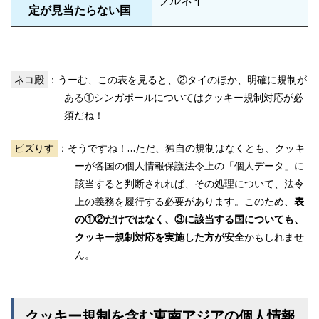
ブルネイ
定が見当たらない国
ネコ殿
：うーむ、この表を見ると、②タイのほか、明確に規制が
ある①シンガポールについてはクッキー規制対応が必
須だね！
ビズりす
：そうですね！…ただ、独自の規制はなくとも、クッキ
ーが各国の個人情報保護法令上の「個人データ」に
該当すると判断されれば、その処理について、法令
上の義務を履行する必要があります。このため、
表
の①②だけではなく、③に該当する国についても、
クッキー規制対応を実施した方が安全
かもしれませ
ん。
クッキー規制を含む東南アジアの個人情報