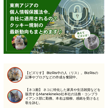
【ビズりす】 BizRis中の人（リス）。BizRisの
記事やブログなどの作成を奮闘中。
【ネコ殿】 ネコに特化した家具や生活雑貨などを
販売するManekineko社本社の法務・コンプラ
イアンス部に勤務。本名は猫柳。感銘を受けると
歌を詠む。