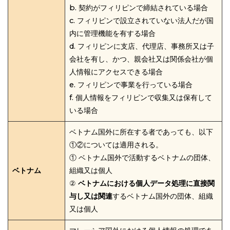
b. 契約がフィリピンで締結されている場合
c. フィリピンで設立されていない法人だが国
内に管理機能を有する場合
d. フィリピンに支店、代理店、事務所又は子
会社を有し、かつ、親会社又は関係会社が個
人情報にアクセスできる場合
e. フィリピンで事業を行っている場合
f. 個人情報をフィリピンで収集又は保有して
いる場合
ベトナム国外に所在する者であっても、以下
①②については適用される。
① ベトナム国外で活動するベトナムの団体、
ベトナム
組織又は個人
②
ベトナムにおける個人データ処理に直接関
与し又は関連
するベトナム国外の団体、組織
又は個人