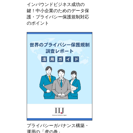
インバウンドビジネス成功の
鍵！中小企業のためのデータ保
護・プライバシー保護規制対応
のポイント
プライバシーガバナンス構築・
運用の「虎の巻」