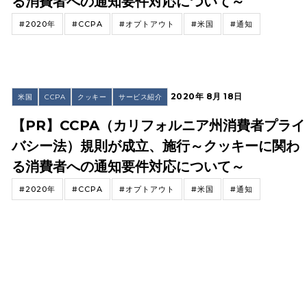
る消費者への通知要件対応について～
#2020年
#CCPA
#オプトアウト
#米国
#通知
2020年 8月 18日
米国
CCPA
クッキー
サービス紹介
【PR】CCPA（カリフォルニア州消費者プライ
バシー法）規則が成立、施行～クッキーに関わ
る消費者への通知要件対応について～
#2020年
#CCPA
#オプトアウト
#米国
#通知