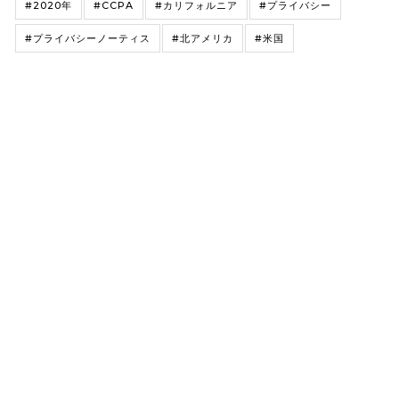
#2020年
#CCPA
#カリフォルニア
#プライバシー
#プライバシーノーティス
#北アメリカ
#米国