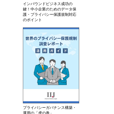
インバウンドビジネス成功の
鍵！中小企業のためのデータ保
護・プライバシー保護規制対応
のポイント
プライバシーガバナンス構築・
運用の「虎の巻」