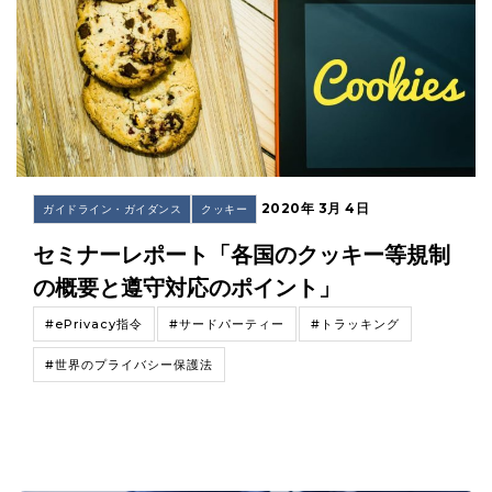
2020年 3月 4日
ガイドライン・ガイダンス
クッキー
セミナーレポート「各国のクッキー等規制
の概要と遵守対応のポイント」
#ePrivacy指令
#サードパーティー
#トラッキング
#世界のプライバシー保護法