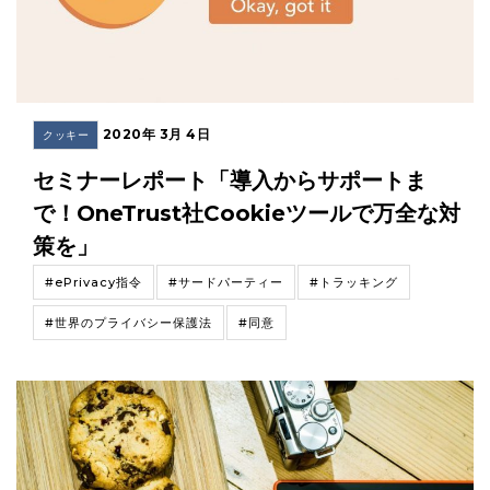
2020年 3月 4日
クッキー
セミナーレポート「導入からサポートま
で！OneTrust社Cookieツールで万全な対
策を」
#ePrivacy指令
#サードパーティー
#トラッキング
#世界のプライバシー保護法
#同意