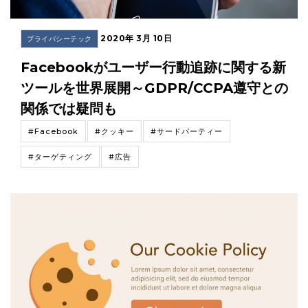
2020年 3月 10日
プライバシーテック
Facebookがユーザー行動追跡に関する新
ツールを世界展開～GDPR/CCPA遵守との
関係では疑問も
#Facebook
#クッキー
#サードパーティー
#ターゲティング
#広告