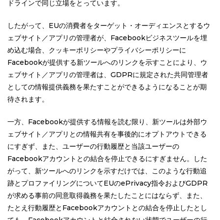
ドラインで同じ立場をとっています。
したがって、EUの消費者をターゲット・オーディエンスとするウ
ェブサイト／アプリの管理者が、Facebookビジネスツールを埋
め込む場合、クッキーポリシーやプライバシーポリシーに
Facebookが提供する新ツールへのリンクを示すことにより、ウ
ェブサイト／アプリの管理者は、GDPRに規定された共同管理者
としての情報提供義務を果たすことができるようになることが期
待されます。
一方、Facebookが提供する情報を読む限り、新ツールは外部ウ
ェブサイト／アプリとの情報共有を事後的にオプトアウトできる
にすぎず、また、ユーザーの行動履歴と当該ユーザーの
Facebookアカウントとの結合を停止できるにすぎません。した
がって、新ツールへのリンクを示すだけでは、このような行動追
跡とプロファイリングについてEUのePrivacy指令およびGDPR
が求める事前の同意取得義務を果たしたことにはならず、また、
たとえ行動履歴とFacebookアカウントとの結合を停止したとし
ても、Facebookアカウントと結合されない状態でユーザーの行