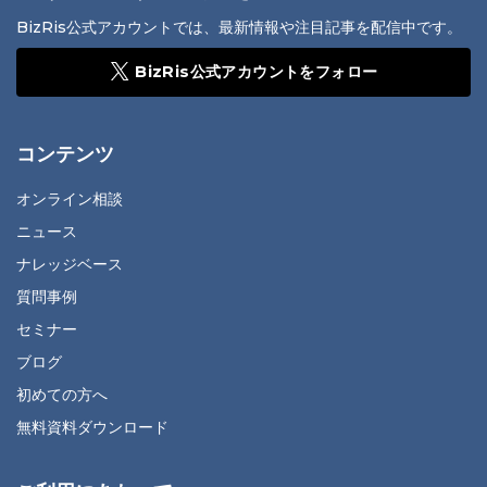
BizRis公式アカウントでは、最新情報や注目記事を配信中です。
BizRis公式アカウントをフォロー
コンテンツ
オンライン相談
ニュース
ナレッジベース
質問事例
セミナー
ブログ
初めての方へ
無料資料ダウンロード