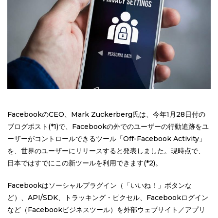
FacebookのCEO、Mark Zuckerberg氏は、今年1月28日付の
ブログポスト(*1)で、Facebookの外でのユーザーの行動追跡をユ
ーザーがコントロールできるツール「Off-Facebook Activity」
を、世界のユーザーにリリースすると発表しました。現時点で、
日本ではすでにこの新ツールを利用できます(*2)。
Facebookはソーシャルプラグイン（「いいね！」ボタンな
ど）、API/SDK、トラッキング・ピクセル、Facebookログイン
など（Facebookビジネスツール）を外部ウェブサイト／アプリ