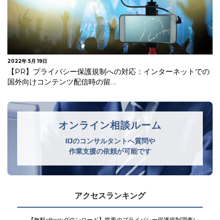
2022年 5月 19日
【PR】プライバシー保護規制への対応：インターネットでの
国外向けコンテンツ配信時の留…
オンライン相談ルーム
IIJのコンサルタントへ質問や
作業支援の依頼が可能です
アクセスランキング
【無料eBookダウンロード】世界のプライバシー保護規制調査レ