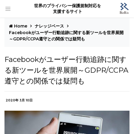
世界のプライバシー保護規制対応を
支援するサイト
Home
ナレッジベース
Facebookがユーザー行動追跡に関する新ツールを世界展開
～GDPR/CCPA遵守との関係では疑問も
Facebookがユーザー行動追跡に関す
る新ツールを世界展開～GDPR/CCPA
遵守との関係では疑問も
2020年 3月 10日