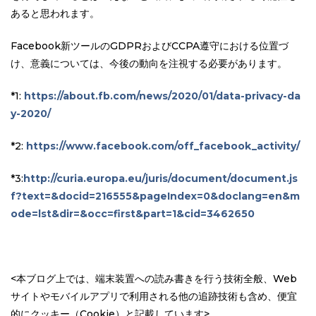
あると思われます。
Facebook新ツールのGDPRおよびCCPA遵守における位置づ
け、意義については、今後の動向を注視する必要があります。
*1:
https://about.fb.com/news/2020/01/data-privacy-da
y-2020/
*2:
https://www.facebook.com/off_facebook_activity/
*3:
http://curia.europa.eu/juris/document/document.js
f?text=&docid=216555&pageIndex=0&doclang=en&m
ode=lst&dir=&occ=first&part=1&cid=3462650
<本ブログ上では、端末装置への読み書きを行う技術全般、Web
サイトやモバイルアプリで利用される他の追跡技術も含め、便宜
的にクッキー（Cookie）と記載しています>