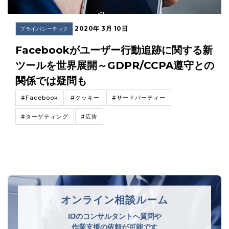
2020年 3月 10日
プライバシーテック
Facebookがユーザー行動追跡に関する新
ツールを世界展開～GDPR/CCPA遵守との
関係では疑問も
#Facebook
#クッキー
#サードパーティー
#ターゲティング
#広告
オンライン相談ルーム
IIJのコンサルタントへ質問や
作業支援の依頼が可能です