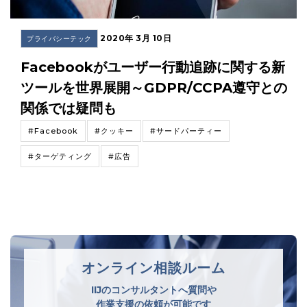
2020年 3月 10日
プライバシーテック
Facebookがユーザー行動追跡に関する新
ツールを世界展開～GDPR/CCPA遵守との
関係では疑問も
#Facebook
#クッキー
#サードパーティー
#ターゲティング
#広告
オンライン相談ルーム
IIJのコンサルタントへ質問や
作業支援の依頼が可能です